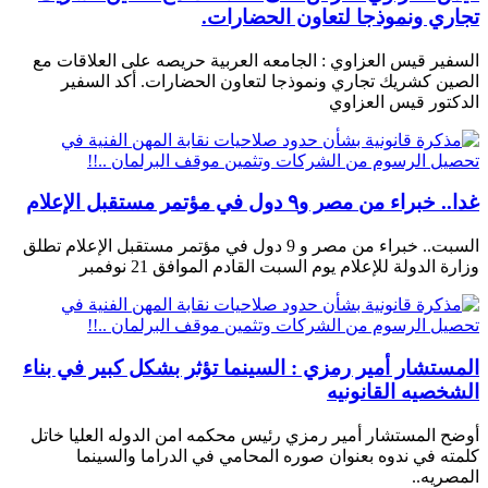
تجاري ونموذجا لتعاون الحضارات.
السفير قيس العزاوي : الجامعه العربية حريصه على العلاقات مع
الصين كشريك تجاري ونموذجا لتعاون الحضارات. أكد السفير
الدكتور قيس العزاوي
غدا.. خبراء من مصر و٩ دول في مؤتمر مستقبل الإعلام
السبت.. خبراء من مصر و 9 دول في مؤتمر مستقبل الإعلام تطلق
وزارة الدولة للإعلام يوم السبت القادم الموافق 21 نوفمبر
المستشار أمير رمزي : السينما تؤثر بشكل كبير في بناء
الشخصيه القانونيه
أوضح المستشار أمير رمزي رئيس محكمه امن الدوله العليا خاتل
كلمته في ندوه بعنوان صوره المحامي في الدراما والسينما
المصريه..