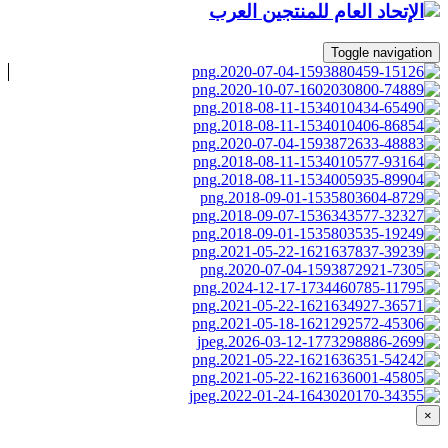
Toggle navigation
×