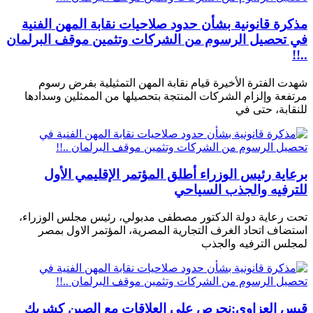
مذكرة قانونية بشأن حدود صلاحيات نقابة المهن الفنية
في تحصيل الرسوم من الشركات وتثمين موقف البرلمان
..!!
شهدت الفترة الأخيرة قيام نقابة المهن التمثيلية بفرض رسوم
مرتفعة وإلزام الشركات المنتجة بتحصيلها من الممثلين وسدادها
للنقابة، حتى في
برعاية رئيس الوزراء أطلق المؤتمر الإقليمي الأول
للترفيه والجذب السياحي
تحت رعاية دولة الدكتور مصطفى مدبولي، رئيس مجلس الوزراء،
استضاف اتحاد الغرف التجارية المصرية، المؤتمر الاول بمصر
لمجلس الترفيه والجذب
قيس العزاوي:نحرص على العلاقات مع الصين كشريك