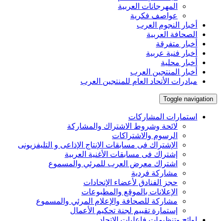
المهرجانات العربية
عواصف فكرية
أخبار النجوم العرب
الصحافة العربية
أخبار متفرقة
أخبار فنية عربية
أخبار محلية
أخبار المنتجين العرب
مبادرات الأتحاد العام للمنتجين العرب
Toggle navigation
استمارات المشاركات
لائحة وشروط الاشتراك والمشاركة
الرسوم والاشتراكات
الإشتراك فى مسابقات الإنتاج الإذاعى و التليفزيونى
إشتراك فى مسابقات الأغنية العربية
اشتراك معرض العرب للمرئي والمسموع
مشاركة فردية
حجز الفنادق لأعضاء الإتحادات
الإعلانات بالموقع والمطبوعات
مشاركة للصحافة والإعلام المرئي والمسموع
إستمارة تقييم لجنة تحكيم الأعمال
لوائح وتنظيمات فاعليات الإتحاد