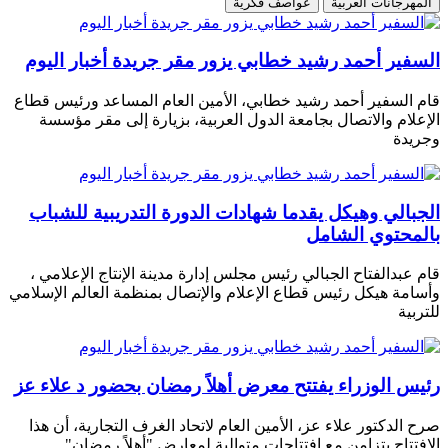
المهرجانات العربية
عواصف فكرية
السفير أحمد رشيد خطابي يزور مقر جريدة أخبار اليوم
قام السفير أحمد رشيد خطابي، الأمين العام المساعد ورئيس قطاع
الإعلام والاتصال بجامعة الدول العربية، بزيارة إلى مقر مؤسسة
وجريدة
الجبالي وهيكل يقدما شهادات الدورة التدريبية للشباب
بالمحتوي الشامل
قام عبدالفتاح الجبالي رئيس مجلس إدارة مدينة الإنتاج الإعلامي ،
وأسامة هيكل رئيس قطاع الإعلام والإتصال بمنظمة العالم الإسلامي
للتربية
رئيس الوزراء يفتتح معرض أهلاً رمضان بحضور د علاء عز
صرح الدكتور علاء عز، الأمين العام لاتحاد الغرف التجارية، أن هذا
الافتتاح يتزامن مع افتتاحات متوالية لمعارض "أهلاً رمضان"