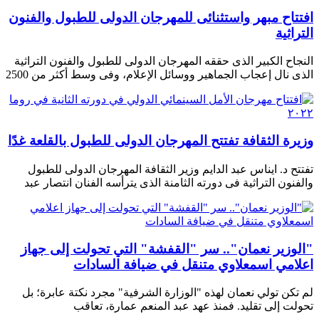
افتتاح مبهر واستثنائى للمهرجان الدولى للطبول والفنون
التراثية
النجاح الكبير الذى حققه المهرجان الدولى للطبول والفنون التراثية
الذى نال إعجاب الجماهير ووسائل الإعلام، وفى وسط أكثر من 2500
وزيرة الثقافة تفتتح المهرجان الدولى للطبول بالقلعة غدًا
تفتتح د. ايناس عبد الدايم وزير الثقافة المهرجان الدولى للطبول
والفنون التراثية فى دورته الثامنة الذى يترأسه الفنان انتصار عبد
"الوزير نعمان".. سر "القفشة" التي تحولت إلى جهاز
اعلامي اسمعلاوي متنقل في ضيافة السادات
لم تكن تولي نعمان لهذه "الوزارة الشرفية" مجرد نكتة عابرة؛ بل
تحولت إلى تقليد. فمنذ عهد عبد المنعم عمارة، تعاقب