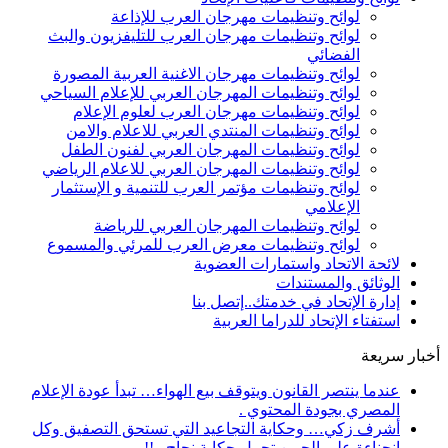
لوائح وتنظيمات مهرجان العرب للإذاعة
لوائح وتنظيمات مهرجان العرب للتليفزيون والبث
الفضائي
لوائح وتنظيمات مهرجان الاغنية العربية المصورة
لوائح وتنظيمات المهرجان العربي للإعلام السياحي
لوائح وتنظيمات مهرجان العرب لعلوم الإعلام
لوائح وتنظيمات المنتدي العربي للاعلام والامن
لوائح وتنظيمات المهرجان العربي لفنون الطفل
لوائح وتنظيمات المهرجان العربي للاعلام الرياضي
لوائح وتنظيمات مؤتمر العرب للتنمية و الإستثمار
الإعلامي
لوائح وتنظيمات المهرجان العربي للرياضة
لوائح وتنظيمات معرض العرب للمرئي والمسموع
لائحة الاتحاد واستمارات العضوية
الوثائق والمستندات
إدارة الإتحاد في خدمتك..إتصل بنا
استفتاء الإتحاد للدراما العربية
أخبار سريعة
عندما ينتصر القانون ويتوقف بيع الهواء… تبدأ عودة الإعلام
المصري بجودة المحتوي .
أشرف زكي… وحكاية التجاعيد التي تستحق التصفيق وكل
انحناءة على الجبين تحمل حكاية نجاح ..!!