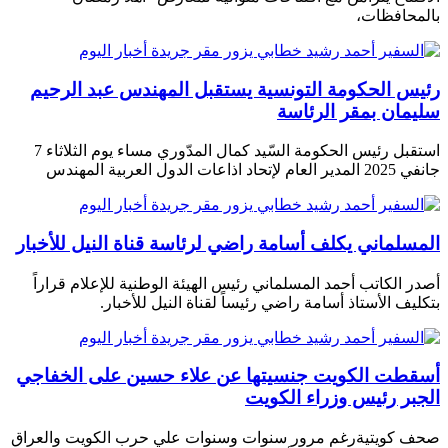
بالمحافظات،
رئيس الحكومة التونسية يستقبل المهندس عبد الرحيم
سليمان بمقر الرئاسة
استقبل رئيس الحكومة السّيد كمال المدّوري مساء يوم الثلاثاء 7
جانفي 2025 المدير العام لإتحاد اذاعات الدول العربية المهندس
المسلماني يكلف أسامة راضي لرئاسة قناة النيل للأخبار
أصدر الكاتب أحمد المسلماني رئيس الهيئة الوطنية للإعلام قراراً
بتكليف الأستاذ أسامة راضي رئيساً لقناة النيل للأخبار.
أسقطت الكويت جنسيتها عن علاء حسين على الخفاجي
الجبر رئيس وزراء الكويت
صحف كويتية رغم مرور سنوات وسنوات علي حرب الكويت والعراق