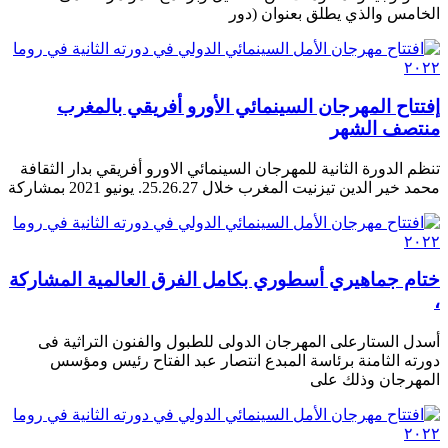
الخامس والذي يطلق بعنوان (دور
إفتتاح المهرجان السينمائي الأورو أفريقي بالمغرب
منتصف الشهر
تنظم الدورة الثانية للمهرجان السينمائي الاورو أفريقي بدار الثقافة
محمد خير الدين تيزنيت المغرب خلال 25.26.27. يونيو 2021 بمشاركة
ختام جماهيري أسطوري بكامل الفرق العالمية المشاركة
،
أسدل الستارعلى المهرجان الدولى للطبول والفنون التراثية فى
دورته الثامنة برئاسة المبدع انتصار عبد الفتاح رئيس ومؤسس
المهرجان وذلك على