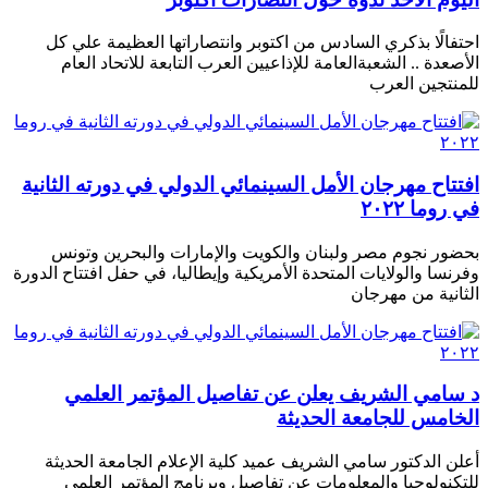
احتفالًا بذكري السادس من اكتوبر وانتصاراتها العظيمة علي كل
الأصعدة .. الشعبةالعامة للإذاعيين العرب التابعة للاتحاد العام
للمنتجين العرب
افتتاح مهرجان الأمل السينمائي الدولي في دورته الثانية
في روما ٢٠٢٢
بحضور نجوم مصر ولبنان والكويت والإمارات والبحرين وتونس
وفرنسا والولايات المتحدة الأمريكية وإيطاليا، في حفل افتتاح الدورة
الثانية من مهرجان
د سامي الشريف يعلن عن تفاصيل المؤتمر العلمي
الخامس للجامعة الحديثة
أعلن الدكتور سامي الشريف عميد كلية الإعلام الجامعة الحديثة
للتكنولوجيا والمعلومات عن تفاصيل وبرنامج المؤتمر العلمى