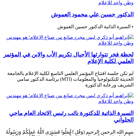
الدكتور حسين علي محمود العموش
• السيرة الذاتية الدكتور حسين العموش
لحظة فخر تتوارثها الأجيال تكريم الأب والابن في المؤتمر
العلمي لكلية الإعلام
لم تكن جلسة افتتاح المؤتمر العلمي التاسع لكلية الإعلام بالجامعة
الحديثة للتكنولوجيا والمعلومات (MTI) برئاسة الدكتور سامي
الشريف ورعاية الدكتورة
السيرة الذاتية للدكتورة نائب رئيس الاتحاد العام ماجي
الحلواني
بسم الله الرحمن الرحيم (وَقُلِ اعْمَلُوا فَسَيَرَى اللَّهُ عَمَلَكُمْ وَرَسُولُهُ