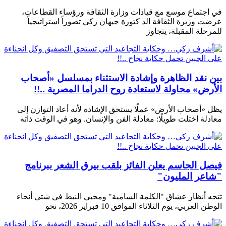
في اجتماع موسع مع قيادات وزارة الثقافة ورؤساء القطاعات،
عرضت وزيرة الثقافة الد كتورة جيهان زكي تصوراً استراتيجياً
للمرحلة المقبلة، يتجاوز
بين نقد الظاهرة وإشادة الاستثناء بمسلسل «أصحاب
الأرض» محاولة لاستعادة روح الدراما المصرية ..!!
يظل «أصحاب الأرض» عملًا يستحق الإشادة لأنه أعاد التوازن إلى
معادلة اختلت طويلًا: معادلة الفن والإنسان. وهو في الوقت ذاته
فيصل الجاسم يعلن الفائز بلقب بيرق الشعر ببرنامج
"شاعر المليون"
تتجه أنظار عشاق "الكلمة السامية" ومحبي النبط في شتى أنحاء
الوطن العربي، يوم الثلاثاء الموافق 10 فبراير 2026، نحو