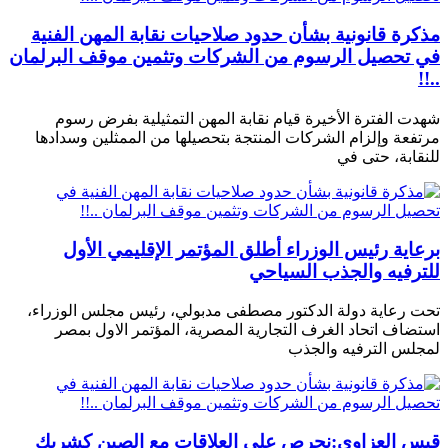
مذكرة قانونية بشأن حدود صلاحيات نقابة المهن الفنية
في تحصيل الرسوم من الشركات وتثمين موقف البرلمان
..!!
شهدت الفترة الأخيرة قيام نقابة المهن التمثيلية بفرض رسوم
مرتفعة وإلزام الشركات المنتجة بتحصيلها من الممثلين وسدادها
للنقابة، حتى في
برعاية رئيس الوزراء أطلق المؤتمر الإقليمي الأول
للترفيه والجذب السياحي
تحت رعاية دولة الدكتور مصطفى مدبولي، رئيس مجلس الوزراء،
استضاف اتحاد الغرف التجارية المصرية، المؤتمر الاول بمصر
لمجلس الترفيه والجذب
قيس العزاوي:نحرص على العلاقات مع الصين كشريك