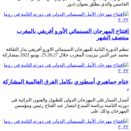
الخامس والذي يطلق بعنوان (دور
إفتتاح المهرجان السينمائي الأورو أفريقي بالمغرب
منتصف الشهر
تنظم الدورة الثانية للمهرجان السينمائي الاورو أفريقي بدار الثقافة
محمد خير الدين تيزنيت المغرب خلال 25.26.27. يونيو 2021 بمشاركة
ختام جماهيري أسطوري بكامل الفرق العالمية المشاركة
،
أسدل الستارعلى المهرجان الدولى للطبول والفنون التراثية فى
دورته الثامنة برئاسة المبدع انتصار عبد الفتاح رئيس ومؤسس
المهرجان وذلك على