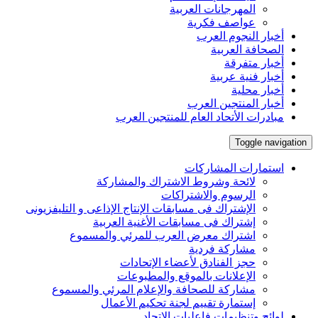
المهرجانات العربية
عواصف فكرية
أخبار النجوم العرب
الصحافة العربية
أخبار متفرقة
أخبار فنية عربية
أخبار محلية
أخبار المنتجين العرب
مبادرات الأتحاد العام للمنتجين العرب
Toggle navigation
استمارات المشاركات
لائحة وشروط الاشتراك والمشاركة
الرسوم والاشتراكات
الإشتراك فى مسابقات الإنتاج الإذاعى و التليفزيونى
إشتراك فى مسابقات الأغنية العربية
اشتراك معرض العرب للمرئي والمسموع
مشاركة فردية
حجز الفنادق لأعضاء الإتحادات
الإعلانات بالموقع والمطبوعات
مشاركة للصحافة والإعلام المرئي والمسموع
إستمارة تقييم لجنة تحكيم الأعمال
لوائح وتنظيمات فاعليات الإتحاد