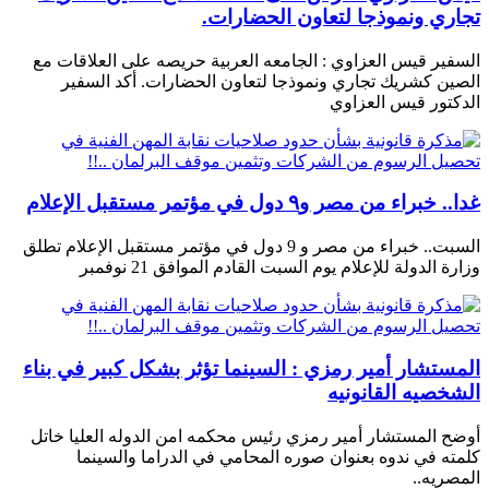
تجاري ونموذجا لتعاون الحضارات.
السفير قيس العزاوي : الجامعه العربية حريصه على العلاقات مع
الصين كشريك تجاري ونموذجا لتعاون الحضارات. أكد السفير
الدكتور قيس العزاوي
غدا.. خبراء من مصر و٩ دول في مؤتمر مستقبل الإعلام
السبت.. خبراء من مصر و 9 دول في مؤتمر مستقبل الإعلام تطلق
وزارة الدولة للإعلام يوم السبت القادم الموافق 21 نوفمبر
المستشار أمير رمزي : السينما تؤثر بشكل كبير في بناء
الشخصيه القانونيه
أوضح المستشار أمير رمزي رئيس محكمه امن الدوله العليا خاتل
كلمته في ندوه بعنوان صوره المحامي في الدراما والسينما
المصريه..