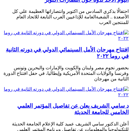
احتفالًا بذكري السادس من اكتوبر وانتصاراتها العظيمة علي كل
الأصعدة .. الشعبةالعامة للإذاعيين العرب التابعة للاتحاد العام
للمنتجين العرب
افتتاح مهرجان الأمل السينمائي الدولي في دورته الثانية
في روما ٢٠٢٢
بحضور نجوم مصر ولبنان والكويت والإمارات والبحرين وتونس
وفرنسا والولايات المتحدة الأمريكية وإيطاليا، في حفل افتتاح الدورة
الثانية من مهرجان
د سامي الشريف يعلن عن تفاصيل المؤتمر العلمي
الخامس للجامعة الحديثة
أعلن الدكتور سامي الشريف عميد كلية الإعلام الجامعة الحديثة
للتكنولوجيا والمعلومات عن تفاصيل وبرنامج المؤتمر العلمى