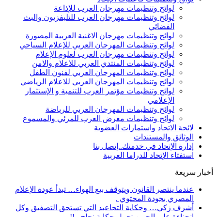
لوائح وتنظيمات مهرجان العرب للإذاعة
لوائح وتنظيمات مهرجان العرب للتليفزيون والبث
الفضائي
لوائح وتنظيمات مهرجان الاغنية العربية المصورة
لوائح وتنظيمات المهرجان العربي للإعلام السياحي
لوائح وتنظيمات مهرجان العرب لعلوم الإعلام
لوائح وتنظيمات المنتدي العربي للاعلام والامن
لوائح وتنظيمات المهرجان العربي لفنون الطفل
لوائح وتنظيمات المهرجان العربي للاعلام الرياضي
لوائح وتنظيمات مؤتمر العرب للتنمية و الإستثمار
الإعلامي
لوائح وتنظيمات المهرجان العربي للرياضة
لوائح وتنظيمات معرض العرب للمرئي والمسموع
لائحة الاتحاد واستمارات العضوية
الوثائق والمستندات
إدارة الإتحاد في خدمتك..إتصل بنا
استفتاء الإتحاد للدراما العربية
أخبار سريعة
عندما ينتصر القانون ويتوقف بيع الهواء… تبدأ عودة الإعلام
المصري بجودة المحتوي .
أشرف زكي… وحكاية التجاعيد التي تستحق التصفيق وكل
انحناءة على الجبين تحمل حكاية نجاح ..!!