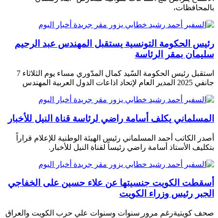
بالمحافظات،
رئيس الحكومة التونسية يستقبل المهندس عبد الرحيم
سليمان بمقر الرئاسة
استقبل رئيس الحكومة السّيد كمال المدّوري مساء يوم الثلاثاء 7
جانفي 2025 المدير العام لإتحاد اذاعات الدول العربية المهندس
المسلماني يكلف أسامة راضي لرئاسة قناة النيل للأخبار
أصدر الكاتب أحمد المسلماني رئيس الهيئة الوطنية للإعلام قراراً
بتكليف الأستاذ أسامة راضي رئيساً لقناة النيل للأخبار.
أسقطت الكويت جنسيتها عن علاء حسين على الخفاجي
الجبر رئيس وزراء الكويت
صحف كويتية رغم مرور سنوات وسنوات علي حرب الكويت والعراق