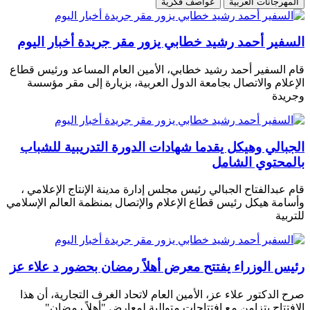
المهرجانات العربية
عواصف فكرية
السفير أحمد رشيد خطابي يزور مقر جريدة أخبار اليوم
قام السفير أحمد رشيد خطابي، الأمين العام المساعد ورئيس قطاع
الإعلام والاتصال بجامعة الدول العربية، بزيارة إلى مقر مؤسسة
وجريدة
الجبالي وهيكل يقدما شهادات الدورة التدريبية للشباب
بالمحتوي الشامل
قام عبدالفتاح الجبالي رئيس مجلس إدارة مدينة الإنتاج الإعلامي ،
وأسامة هيكل رئيس قطاع الإعلام والإتصال بمنظمة العالم الإسلامي
للتربية
رئيس الوزراء يفتتح معرض أهلاً رمضان بحضور د علاء عز
صرح الدكتور علاء عز، الأمين العام لاتحاد الغرف التجارية، أن هذا
الافتتاح يتزامن مع افتتاحات متوالية لمعارض "أهلاً رمضان"