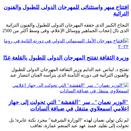
افتتاح مبهر واستثنائى للمهرجان الدولى للطبول والفنون
التراثية
النجاح الكبير الذى حققه المهرجان الدولى للطبول والفنون التراثية
الذى نال إعجاب الجماهير ووسائل الإعلام، وفى وسط أكثر من 2500
وزيرة الثقافة تفتتح المهرجان الدولى للطبول بالقلعة غدًا
تفتتح د. ايناس عبد الدايم وزير الثقافة المهرجان الدولى للطبول
والفنون التراثية فى دورته الثامنة الذى يترأسه الفنان انتصار عبد
"الوزير نعمان".. سر "القفشة" التي تحولت إلى جهاز
اعلامي اسمعلاوي متنقل في ضيافة السادات
لم تكن تولي نعمان لهذه "الوزارة الشرفية" مجرد نكتة عابرة؛ بل
تحولت إلى تقليد. فمنذ عهد عبد المنعم عمارة، تعاقب