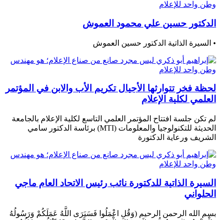
الدكتور حسين علي محمود العموش
• السيرة الذاتية الدكتور حسين العموش
لحظة فخر تتوارثها الأجيال تكريم الأب والابن في المؤتمر
العلمي لكلية الإعلام
لم تكن جلسة افتتاح المؤتمر العلمي التاسع لكلية الإعلام بالجامعة
الحديثة للتكنولوجيا والمعلومات (MTI) برئاسة الدكتور سامي
الشريف ورعاية الدكتورة
السيرة الذاتية للدكتورة نائب رئيس الاتحاد العام ماجي
الحلواني
بسم الله الرحمن الرحيم (وَقُلِ اعْمَلُوا فَسَيَرَى اللَّهُ عَمَلَكُمْ وَرَسُولُهُ