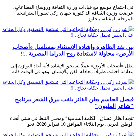
في اجتماع موسع مع قيادات وزارة الثقافة ورؤساء القطاعات،
عرضت وزيرة الثقافة الد كتورة جيهان زكي تصوراً استراتيجياً
للمرحلة المقبلة، يتجاوز
بين نقد الظاهرة وإشادة الاستثناء بمسلسل «أصحاب
الأرض» محاولة لاستعادة روح الدراما المصرية ..!!
يظل «أصحاب الأرض» عملًا يستحق الإشادة لأنه أعاد التوازن إلى
معادلة اختلت طويلًا: معادلة الفن والإنسان. وهو في الوقت ذاته
فيصل الجاسم يعلن الفائز بلقب بيرق الشعر ببرنامج
"شاعر المليون"
تتجه أنظار عشاق "الكلمة السامية" ومحبي النبط في شتى أنحاء
الوطن العربي، يوم الثلاثاء الموافق 10 فبراير 2026، نحو