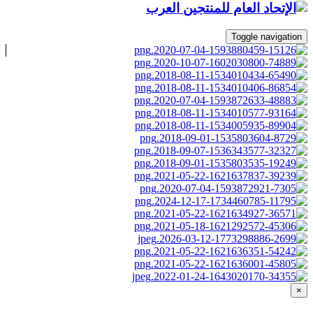
Toggle navigation
×