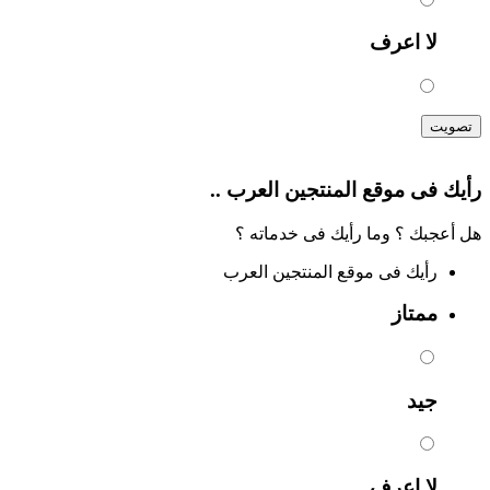
لا اعرف
تصويت
رأيك فى موقع المنتجين العرب ..
هل أعجبك ؟ وما رأيك فى خدماته ؟
رأيك فى موقع المنتجين العرب
ممتاز
جيد
لا اعرف