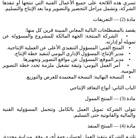
تسري هذه اللائحة على جميع الأعمال الفنية التي تنتجها أو تنفذها
الشركة، وتشمل مراحل التحضير والتصوير وما بعد الإنتاج والتسليم.
مادة (2) — التعريفات
يقصد بالمصطلحات التالية المعاني المبينة قرين كل منها:
• الشركة المنتجة: الجهة المالكة للمشروع والمسؤولة عن
تمويله أو إدارته.
• المنتج الفني: المسؤول التنفيذي الأعلى عن العملية الإنتاجية.
• مدير الإنتاج: المسؤول الإداري اليومي لتنفيذ خطة الإنتاج.
• مدير الموقع: المسؤول عن مواقع التصوير وتجهيزها.
• أمر العمل اليومي: وثيقة تشغيل ملزمة تحدد خطة التصوير
اليومية.
• النسخة النهائية: النسخة المعتمدة للعرض والتوزيع.
الباب الثاني: أنواع التعاقد الإنتاجي
مادة (3) — المنتج الممول
تتولى الشركة تمويل العمل بالكامل وتتحمل المسؤولية الفنية
والمالية والقانونية حتى التسليم.
مادة (4) — المنتج المنفذ
تلتزم الشركة بتنفيذ العمل لحساب جهة أخرى وفق ميزانية محددة،