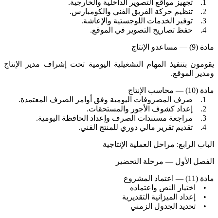
1. تجهيز مواقع التصوير الداخلية والخارجية.
2. تنظيم حركة الفريق الفني والكومبارس.
3. توفير الخدمات اللوجستية والإعاشة.
4. حفظ تصاريح التصوير في الموقع.
مادة (9) — مساعدو الإنتاج
يقومون بتنفيذ المهام التشغيلية اليومية تحت إشراف مدير الإنتاج
ومدير الموقع.
مادة (10) — محاسب الإنتاج
1. صرف المصروفات اليومية وفق أوامر الصرف المعتمدة.
2. إعداد كشوف الأجور والمستحقات.
3. مراجعة مستندات الصرف وإعداد الحافظة اليومية.
4. تقديم تقرير مالي دوري للمنتج الفني.
الباب الرابع: مراحل العملية الإنتاجية
الفصل الأول — مرحلة التحضير
مادة (11) — اعتماد المشروع
• اختيار النص واعتماده
• إعداد الميزانية التقديرية
• تحديد الجدول الزمني