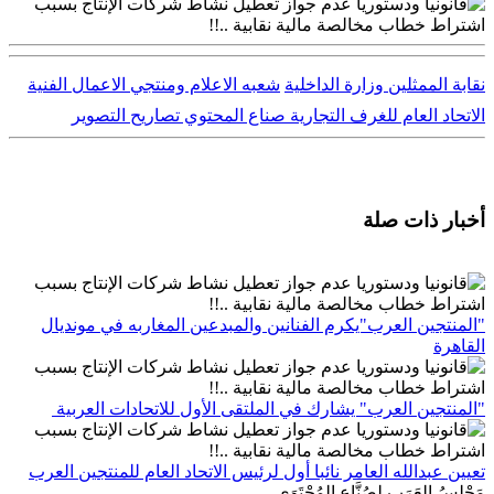
نقابة الممثلين
وزارة الداخلية
شعبه الاعلام ومنتجي الاعمال الفنية
الاتحاد العام للغرف التجارية
صناع المحتوي
تصاريح التصوير
أخبار ذات صلة
"المنتجين العرب"يكرم الفنانين والمبدعين المغاربه في مونديال
القاهرة
"المنتجين العرب" يشارك في الملتقى الأول للاتحادات العربية
تعيين عبدالله العامر نائبا أول لرئيس الاتحاد العام للمنتجين العرب
مَجْلِسُ العَرَبِ لِصُنَّاعِ المُحْتَوَى