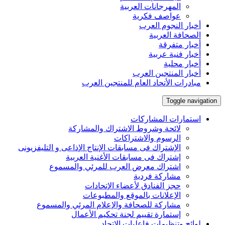
المهرجانات العربية
عواصف فكرية
أخبار النجوم العرب
الصحافة العربية
أخبار متفرقة
أخبار فنية عربية
أخبار محلية
أخبار المنتجين العرب
مبادرات الأتحاد العام للمنتجين العرب
Toggle navigation
استمارات المشاركات
لائحة وشروط الاشتراك والمشاركة
الرسوم والاشتراكات
الإشتراك فى مسابقات الإنتاج الإذاعى و التليفزيونى
إشتراك فى مسابقات الأغنية العربية
اشتراك معرض العرب للمرئي والمسموع
مشاركة فردية
حجز الفنادق لأعضاء الإتحادات
الإعلانات بالموقع والمطبوعات
مشاركة للصحافة والإعلام المرئي والمسموع
إستمارة تقييم لجنة تحكيم الأعمال
لوائح وتنظيمات فاعليات الإتحاد