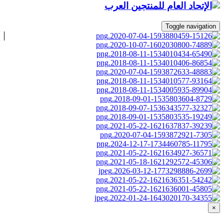
Toggle navigation
×