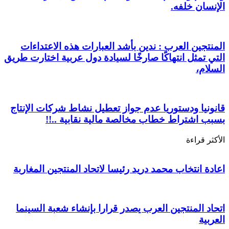
الإنسان خلفه.
المنتجين العرب : ندين بأشد العبارات هذه الاعتداءات
التي تمثل انتهاكًا صارخًا لسيادة دول عربية اختارت طريق
السلام،
قانونيا ودستوريا عدم جواز تعطيل نشاط شركات الإنتاج
بسبب اشتراط خطاب مخالصة مالية نقابية ..!!
الأكثر قراءة
اعادة انتخاب محمد دريد رئيسا لاتحاد المنتجين المغاربة
اتحاد المنتجين العرب يصدر قرارا بإنشاء شعبة السينما
العربية