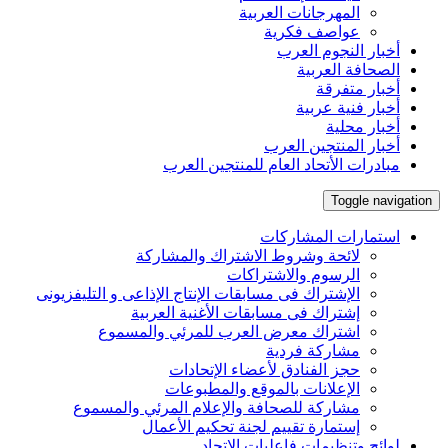
المهرجانات العربية
عواصف فكرية
أخبار النجوم العرب
الصحافة العربية
أخبار متفرقة
أخبار فنية عربية
أخبار محلية
أخبار المنتجين العرب
مبادرات الأتحاد العام للمنتجين العرب
Toggle navigation
استمارات المشاركات
لائحة وشروط الاشتراك والمشاركة
الرسوم والاشتراكات
الإشتراك فى مسابقات الإنتاج الإذاعى و التليفزيونى
إشتراك فى مسابقات الأغنية العربية
اشتراك معرض العرب للمرئي والمسموع
مشاركة فردية
حجز الفنادق لأعضاء الإتحادات
الإعلانات بالموقع والمطبوعات
مشاركة للصحافة والإعلام المرئي والمسموع
إستمارة تقييم لجنة تحكيم الأعمال
لوائح وتنظيمات فاعليات الإتحاد