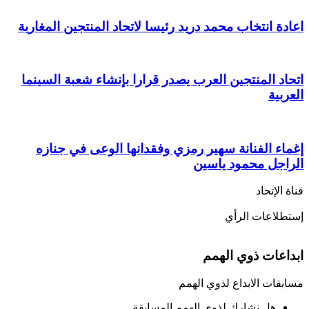
اعادة انتخاب محمد دريد رئيسا لاتحاد المنتجين المغاربة
اتحاد المنتجين العرب يصدر قرارا بإنشاء شعبة السينما
العربية
إغماء الفنانة سهير رمزي وفقدانها الوعى في جنازه
الراجل محمود ياسين
قناة الإتحاد
إستطلاعات الرأي
ابداعات ذوي الهمم
مسابقات الابداع لذوي الهمم
هل نشارك لذوي الهمم المسابقة