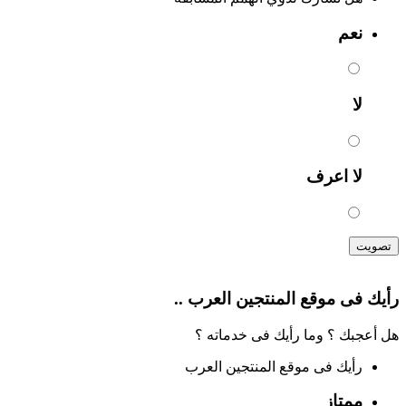
نعم
لا
لا اعرف
تصويت
رأيك فى موقع المنتجين العرب ..
هل أعجبك ؟ وما رأيك فى خدماته ؟
رأيك فى موقع المنتجين العرب
ممتاز