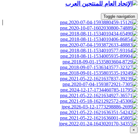
Toggle navigation
×