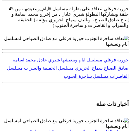
حورية فرغلي تتعاقد على بطولة مسلسل #ايام_وبنعيشها، من 45
حلقة ويشاركها البطولة شيري عادل ، من إخراج محمد اسامة و
إنتاج صادق الصباح، وتأليف سماح الحريري مؤلفة ( الحقيقة
والسراب و القاصرات و ساحرة الجنوب )
حورية فرغلي
مسلسل ايام وبنعيشها
شيري عادل
محمد اسامة
صادق الصباح
سماح الحريري
مسلسل الحقيقة والسراب
مسلسل
القاصرات
مسلسل ساحرة الجنوب
أخبار ذات صلة