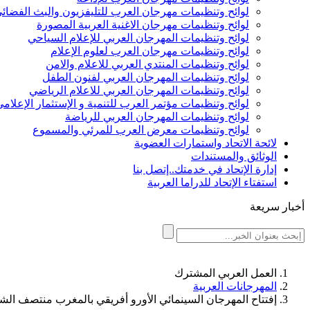
لوائح وتنظيمات مهرجان العرب للتليفزيون والبث الفضائ
لوائح وتنظيمات مهرجان الاغنية العربية المصورة
لوائح وتنظيمات المهرجان العربي للإعلام السياحي
لوائح وتنظيمات مهرجان العرب لعلوم الإعلام
لوائح وتنظيمات المنتدي العربي للاعلام والامن
لوائح وتنظيمات المهرجان العربي لفنون الطفل
لوائح وتنظيمات المهرجان العربي للاعلام الرياضي
لوائح وتنظيمات مؤتمر العرب للتنمية و الإستثمار الإعلام
لوائح وتنظيمات المهرجان العربي للرياضة
لوائح وتنظيمات معرض العرب للمرئي والمسموع
لائحة الاتحاد واستمارات العضوية
الوثائق والمستندات
إدارة الإتحاد في خدمتك..إتصل بنا
استفتاء الإتحاد للدراما العربية
أخبار سريعة
العمل العربي المشترك
المهرجانات العربية
إفتتاح المهرجان السينمائي الأورو أفريقي بالمغرب منتصف الش