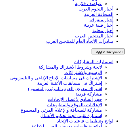
عواصف فكرية
أخبار النجوم العرب
الصحافة العربية
أخبار متفرقة
أخبار فنية عربية
أخبار محلية
أخبار المنتجين العرب
مبادرات الأتحاد العام للمنتجين العرب
Toggle navigation
استمارات المشاركات
لائحة وشروط الاشتراك والمشاركة
الرسوم والاشتراكات
الإشتراك فى مسابقات الإنتاج الإذاعى و التليفزيونى
إشتراك فى مسابقات الأغنية العربية
اشتراك معرض العرب للمرئي والمسموع
مشاركة فردية
حجز الفنادق لأعضاء الإتحادات
الإعلانات بالموقع والمطبوعات
مشاركة للصحافة والإعلام المرئي والمسموع
إستمارة تقييم لجنة تحكيم الأعمال
لوائح وتنظيمات فاعليات الإتحاد
لوائح وتنظيمات مهرجان العرب للإذاعة