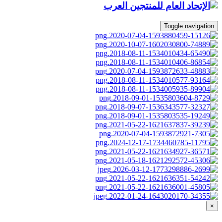
Toggle navigation
×