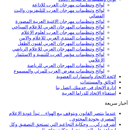
لوائح وتنظيمات مهرجان العرب للإذاعة
لوائح وتنظيمات مهرجان العرب للتليفزيون والبث
الفضائي
لوائح وتنظيمات مهرجان الاغنية العربية المصورة
لوائح وتنظيمات المهرجان العربي للإعلام السياحي
لوائح وتنظيمات مهرجان العرب لعلوم الإعلام
لوائح وتنظيمات المنتدي العربي للاعلام والامن
لوائح وتنظيمات المهرجان العربي لفنون الطفل
لوائح وتنظيمات المهرجان العربي للاعلام الرياضي
لوائح وتنظيمات مؤتمر العرب للتنمية و الإستثمار
الإعلامي
لوائح وتنظيمات المهرجان العربي للرياضة
لوائح وتنظيمات معرض العرب للمرئي والمسموع
لائحة الاتحاد واستمارات العضوية
الوثائق والمستندات
إدارة الإتحاد في خدمتك..إتصل بنا
استفتاء الإتحاد للدراما العربية
أخبار سريعة
عندما ينتصر القانون ويتوقف بيع الهواء… تبدأ عودة الإعلام
المصري بجودة المحتوي .
أشرف زكي… وحكاية التجاعيد التي تستحق التصفيق وكل
انحناءة على الجبين تحمل حكاية نجاح ..!!