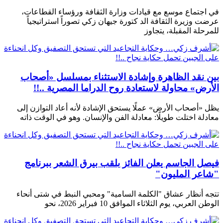
في اجتماع موسع مع قيادات وزارة الثقافة ورؤساء القطاعات،
عرضت وزيرة الثقافة الد كتورة جيهان زكي تصوراً استراتيجياً
للمرحلة المقبلة، يتجاوز
بين نقد الظاهرة وإشادة الاستثناء بمسلسل «أصحاب
الأرض» محاولة لاستعادة روح الدراما المصرية ..!!
يظل «أصحاب الأرض» عملًا يستحق الإشادة لأنه أعاد التوازن إلى
معادلة اختلت طويلًا: معادلة الفن والإنسان. وهو في الوقت ذاته
فيصل الجاسم يعلن الفائز بلقب بيرق الشعر ببرنامج
"شاعر المليون"
تتجه أنظار عشاق "الكلمة السامية" ومحبي النبط في شتى أنحاء
الوطن العربي، يوم الثلاثاء الموافق 10 فبراير 2026، نحو