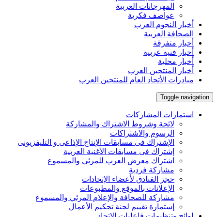
المهرجانات العربية
عواصف فكرية
أخبار النجوم العرب
الصحافة العربية
أخبار متفرقة
أخبار فنية عربية
أخبار محلية
أخبار المنتجين العرب
مبادرات الأتحاد العام للمنتجين العرب
Toggle navigation
استمارات المشاركات
لائحة وشروط الاشتراك والمشاركة
الرسوم والاشتراكات
الإشتراك فى مسابقات الإنتاج الإذاعى و التليفزيونى
إشتراك فى مسابقات الأغنية العربية
اشتراك معرض العرب للمرئي والمسموع
مشاركة فردية
حجز الفنادق لأعضاء الإتحادات
الإعلانات بالموقع والمطبوعات
مشاركة للصحافة والإعلام المرئي والمسموع
إستمارة تقييم لجنة تحكيم الأعمال
لوائح وتنظيمات فاعليات الإتحاد