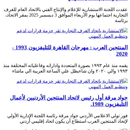
عقدت اللجنة الاستشارية للإعلام والإنتاج الفني بالاتحاد العام للغرف
التجارية اجتماعها يوم الأربعاء الموافق 3 ديسمبر 2025 بمقر الاتحاد،
برئاسة
المنتجين العرب : مهرجان القاهرة للتليفزيون 1993 -
2020
يقمه منذ عام ١٩٩٣ بصورة المتعددة واداراته وفاعلياته المختلفة منذ
١٩٩٣ والي ٢٠٢٠ وان شاءيظل علي الساعة العربية الي ماشاء
جواد مرقة أول رئيس لاتحاد المنتجين الأردنيين لأعمال
التليفزيون 1989.
فور تولي الاعلامي الأردني جواد مرقة رئاسة اللجنة الإدارية الأولي
لإتحاد المنتجين العرب استطاع أن يكون اتحاد إقليمي أردني