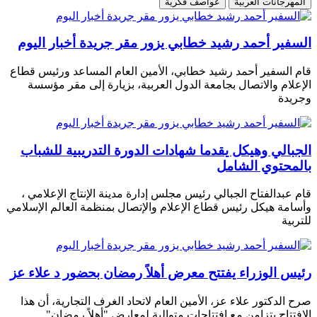
المهرجانات العربية
عواصف فكرية
السفير أحمد رشيد خطابي يزور مقر جريدة أخبار اليوم
قام السفير أحمد رشيد خطابي، الأمين العام المساعد ورئيس قطاع
الإعلام والاتصال بجامعة الدول العربية، بزيارة إلى مقر مؤسسة
وجريدة
الجبالي وهيكل يقدما شهادات الدورة التدريبية للشباب
بالمحتوي الشامل
قام عبدالفتاح الجبالي رئيس مجلس إدارة مدينة الإنتاج الإعلامي ،
وأسامة هيكل رئيس قطاع الإعلام والإتصال بمنظمة العالم الإسلامي
للتربية
رئيس الوزراء يفتتح معرض أهلاً رمضان بحضور د علاء عز
صرح الدكتور علاء عز، الأمين العام لاتحاد الغرف التجارية، أن هذا
الافتتاح يتزامن مع افتتاحات متوالية لمعارض "أهلاً رمضان"