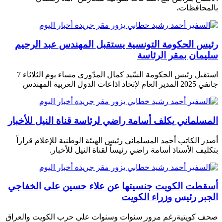
بالمحافظات،
رئيس الحكومة التونسية يستقبل المهندس عبد الرحيم
سليمان بمقر الرئاسة
استقبل رئيس الحكومة السّيد كمال المدّوري مساء يوم الثلاثاء 7
جانفي 2025 المدير العام لإتحاد اذاعات الدول العربية المهندس
المسلماني يكلف أسامة راضي لرئاسة قناة النيل للأخبار
أصدر الكاتب أحمد المسلماني رئيس الهيئة الوطنية للإعلام قراراً
بتكليف الأستاذ أسامة راضي رئيساً لقناة النيل للأخبار.
أسقطت الكويت جنسيتها عن علاء حسين على الخفاجي
الجبر رئيس وزراء الكويت
صحف كويتية رغم مرور سنوات وسنوات علي حرب الكويت والعراق