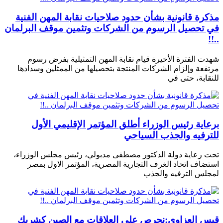
مذكرة قانونية بشأن حدود صلاحيات نقابة المهن الفنية
في تحصيل الرسوم من الشركات وتثمين موقف البرلمان
..!!
شهدت الفترة الأخيرة قيام نقابة المهن التمثيلية بفرض رسوم
مرتفعة وإلزام الشركات المنتجة بتحصيلها من الممثلين وسدادها
للنقابة، حتى في
برعاية رئيس الوزراء أطلق المؤتمر الإقليمي الأول
للترفيه والجذب السياحي
تحت رعاية دولة الدكتور مصطفى مدبولي، رئيس مجلس الوزراء،
استضاف اتحاد الغرف التجارية المصرية، المؤتمر الاول بمصر
لمجلس الترفيه والجذب
قيس العزاوي:نحرص على العلاقات مع الصين كشريك