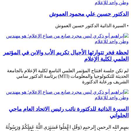
الدكتور حسين علي محمود العموش
• السيرة الذاتية الدكتور حسين العموش
لحظة فخر تتوارثها الأجيال تكريم الأب والابن في المؤتمر
العلمي لكلية الإعلام
لم تكن جلسة افتتاح المؤتمر العلمي التاسع لكلية الإعلام بالجامعة
الحديثة للتكنولوجيا والمعلومات (MTI) برئاسة الدكتور سامي
الشريف ورعاية الدكتورة
السيرة الذاتية للدكتورة نائب رئيس الاتحاد العام ماجي
الحلواني
بسم الله الرحمن الرحيم (وَقُلِ اعْمَلُوا فَسَيَرَى اللَّهُ عَمَلَكُمْ وَرَسُولُهُ