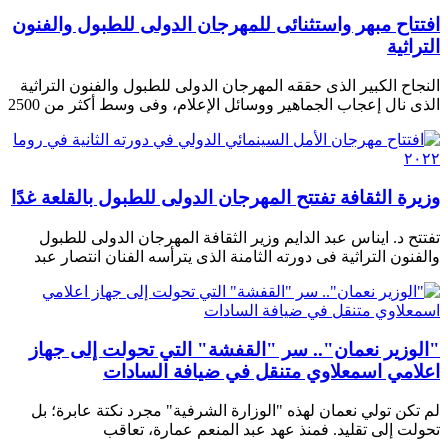
افتتاح مبهر واستثنائى للمهرجان الدولى للطبول والفنون
التراثية
النجاح الكبير الذى حققه المهرجان الدولى للطبول والفنون التراثية
الذى نال إعجاب الجماهير ووسائل الإعلام، وفى وسط أكثر من 2500
وزيرة الثقافة تفتتح المهرجان الدولى للطبول بالقلعة غدًا
تفتتح د. ايناس عبد الدايم وزير الثقافة المهرجان الدولى للطبول
والفنون التراثية فى دورته الثامنة الذى يترأسه الفنان انتصار عبد
"الوزير نعمان".. سر "القفشة" التي تحولت إلى جهاز
اعلامي اسمعلاوي متنقل في ضيافة السادات
لم تكن تولي نعمان لهذه "الوزارة الشرفية" مجرد نكتة عابرة؛ بل
تحولت إلى تقليد. فمنذ عهد عبد المنعم عمارة، تعاقب