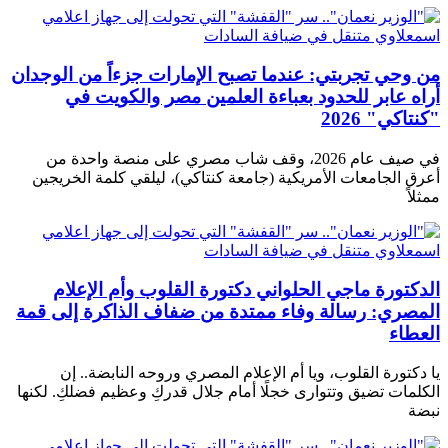
من وحي تجربتي: عندما تصبح الإمارات جزءاً من الوجدان
أراه عابر للحدود بعباءة العلمين مصر والكويت في
"كنتاكي" 2026
في صيف عام 2026، وقف شاب مصري على منصة واحدة من
أعرق الجامعات الأمريكية (جامعة كنتاكي)، ليلقي كلمة الخريجين
ممثلاً
الدكتورة ماجي الحلواني دكتورة القلوب وأم الإعلام
المصري: رسالة وفاء ممتدة من ضفاف الذاكرة إلى قمة
العطاء
يا دكتورة القلوب، ويا أم الإعلام المصري وروحه النابضة.. إن
الكلمات تضيق وتتوارى خجلًا أمام جلال قدركِ وعظيم فضلكِ. لكنها
نبضة