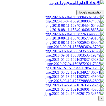
Toggle navigation
×