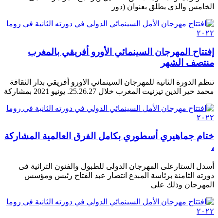
الخامس والذي يطلق بعنوان (دور
إفتتاح المهرجان السينمائي الأورو أفريقي بالمغرب
منتصف الشهر
تنظم الدورة الثانية للمهرجان السينمائي الاورو أفريقي بدار الثقافة
محمد خير الدين تيزنيت المغرب خلال 25.26.27. يونيو 2021 بمشاركة
ختام جماهيري أسطوري بكامل الفرق العالمية المشاركة
،
أسدل الستارعلى المهرجان الدولى للطبول والفنون التراثية فى
دورته الثامنة برئاسة المبدع انتصار عبد الفتاح رئيس ومؤسس
المهرجان وذلك على