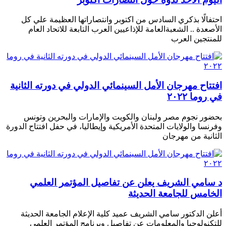
احتفالًا بذكري السادس من اكتوبر وانتصاراتها العظيمة علي كل
الأصعدة .. الشعبةالعامة للإذاعيين العرب التابعة للاتحاد العام
للمنتجين العرب
افتتاح مهرجان الأمل السينمائي الدولي في دورته الثانية
في روما ٢٠٢٢
بحضور نجوم مصر ولبنان والكويت والإمارات والبحرين وتونس
وفرنسا والولايات المتحدة الأمريكية وإيطاليا، في حفل افتتاح الدورة
الثانية من مهرجان
د سامي الشريف يعلن عن تفاصيل المؤتمر العلمي
الخامس للجامعة الحديثة
أعلن الدكتور سامي الشريف عميد كلية الإعلام الجامعة الحديثة
للتكنولوجيا والمعلومات عن تفاصيل وبرنامج المؤتمر العلمى