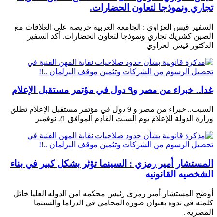
تجاري ونموذجا لتعاون الحضارات.
السفير قيس العزاوي : الجامعه العربية حريصه على العلاقات مع
الصين كشريك تجاري ونموذجا لتعاون الحضارات. أكد السفير
الدكتور قيس العزاوي
غدا.. خبراء من مصر و٩ دول في مؤتمر مستقبل الإعلام
السبت.. خبراء من مصر و 9 دول في مؤتمر مستقبل الإعلام تطلق
وزارة الدولة للإعلام يوم السبت القادم الموافق 21 نوفمبر
المستشار أمير رمزي : السينما تؤثر بشكل كبير في بناء
الشخصيه القانونيه
أوضح المستشار أمير رمزي رئيس محكمه امن الدوله العليا خاتل
كلمته في ندوه بعنوان صوره المحامي في الدراما والسينما
المصريه..