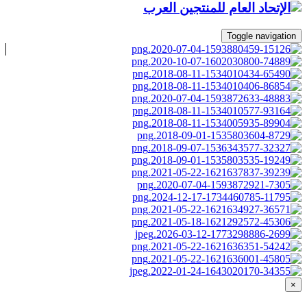
Toggle navigation
×