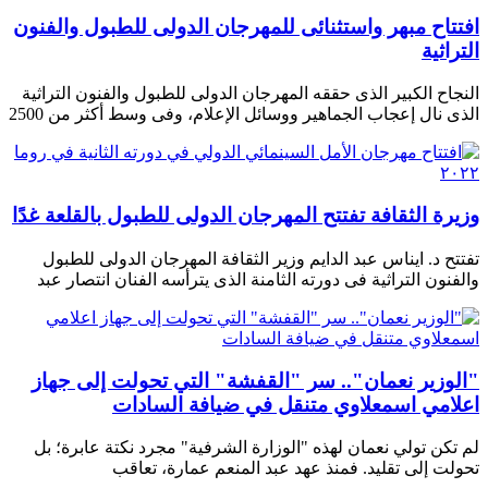
افتتاح مبهر واستثنائى للمهرجان الدولى للطبول والفنون
التراثية
النجاح الكبير الذى حققه المهرجان الدولى للطبول والفنون التراثية
الذى نال إعجاب الجماهير ووسائل الإعلام، وفى وسط أكثر من 2500
وزيرة الثقافة تفتتح المهرجان الدولى للطبول بالقلعة غدًا
تفتتح د. ايناس عبد الدايم وزير الثقافة المهرجان الدولى للطبول
والفنون التراثية فى دورته الثامنة الذى يترأسه الفنان انتصار عبد
"الوزير نعمان".. سر "القفشة" التي تحولت إلى جهاز
اعلامي اسمعلاوي متنقل في ضيافة السادات
لم تكن تولي نعمان لهذه "الوزارة الشرفية" مجرد نكتة عابرة؛ بل
تحولت إلى تقليد. فمنذ عهد عبد المنعم عمارة، تعاقب