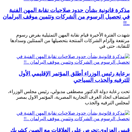
مذكرة قانونية بشأن حدود صلاحيات نقابة المهن الفنية
في تحصيل الرسوم من الشركات وتثمين موقف البرلمان
..!!
شهدت الفترة الأخيرة قيام نقابة المهن التمثيلية بفرض رسوم
مرتفعة وإلزام الشركات المنتجة بتحصيلها من الممثلين وسدادها
للنقابة، حتى في
برعاية رئيس الوزراء أطلق المؤتمر الإقليمي الأول
للترفيه والجذب السياحي
تحت رعاية دولة الدكتور مصطفى مدبولي، رئيس مجلس الوزراء،
استضاف اتحاد الغرف التجارية المصرية، المؤتمر الاول بمصر
لمجلس الترفيه والجذب
قيس العزاوي:نحرص على العلاقات مع الصين كشريك