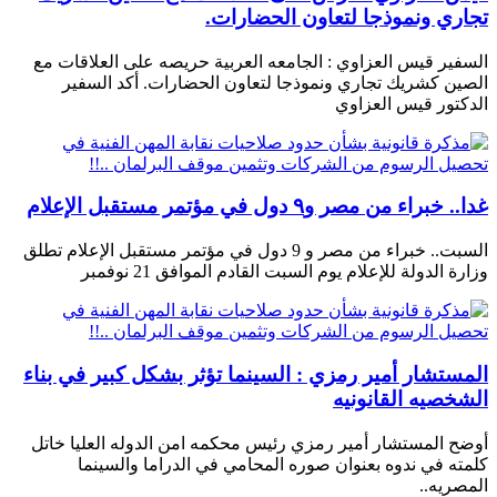
تجاري ونموذجا لتعاون الحضارات.
السفير قيس العزاوي : الجامعه العربية حريصه على العلاقات مع
الصين كشريك تجاري ونموذجا لتعاون الحضارات. أكد السفير
الدكتور قيس العزاوي
غدا.. خبراء من مصر و٩ دول في مؤتمر مستقبل الإعلام
السبت.. خبراء من مصر و 9 دول في مؤتمر مستقبل الإعلام تطلق
وزارة الدولة للإعلام يوم السبت القادم الموافق 21 نوفمبر
المستشار أمير رمزي : السينما تؤثر بشكل كبير في بناء
الشخصيه القانونيه
أوضح المستشار أمير رمزي رئيس محكمه امن الدوله العليا خاتل
كلمته في ندوه بعنوان صوره المحامي في الدراما والسينما
المصريه..