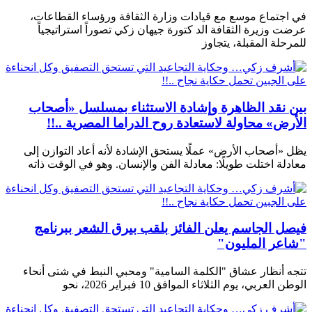
في اجتماع موسع مع قيادات وزارة الثقافة ورؤساء القطاعات،
عرضت وزيرة الثقافة الد كتورة جيهان زكي تصوراً استراتيجياً
للمرحلة المقبلة، يتجاوز
بين نقد الظاهرة وإشادة الاستثناء بمسلسل «أصحاب
الأرض» محاولة لاستعادة روح الدراما المصرية ..!!
يظل «أصحاب الأرض» عملًا يستحق الإشادة لأنه أعاد التوازن إلى
معادلة اختلت طويلًا: معادلة الفن والإنسان. وهو في الوقت ذاته
فيصل الجاسم يعلن الفائز بلقب بيرق الشعر ببرنامج
"شاعر المليون"
تتجه أنظار عشاق "الكلمة السامية" ومحبي النبط في شتى أنحاء
الوطن العربي، يوم الثلاثاء الموافق 10 فبراير 2026، نحو