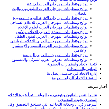
لوائح وتنظيمات مهرجان العرب للإذاعة
لوائح وتنظيمات مهرجان العرب للتليفزيون والبث
الفضائي
لوائح وتنظيمات مهرجان الاغنية العربية المصورة
لوائح وتنظيمات المهرجان العربي للإعلام السياحي
لوائح وتنظيمات مهرجان العرب لعلوم الإعلام
لوائح وتنظيمات المنتدي العربي للاعلام والامن
لوائح وتنظيمات المهرجان العربي لفنون الطفل
لوائح وتنظيمات المهرجان العربي للاعلام الرياضي
لوائح وتنظيمات مؤتمر العرب للتنمية و الإستثمار
الإعلامي
لوائح وتنظيمات المهرجان العربي للرياضة
لوائح وتنظيمات معرض العرب للمرئي والمسموع
لائحة الاتحاد واستمارات العضوية
الوثائق والمستندات
إدارة الإتحاد في خدمتك..إتصل بنا
استفتاء الإتحاد للدراما العربية
أخبار سريعة
عندما ينتصر القانون ويتوقف بيع الهواء… تبدأ عودة الإعلام
المصري بجودة المحتوي .
أشرف زكي… وحكاية التجاعيد التي تستحق التصفيق وكل
انحناءة على الجبين تحمل حكاية نجاح ..!!