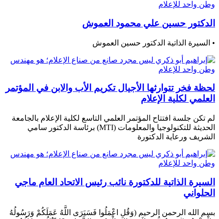
الدكتور حسين علي محمود العموش
• السيرة الذاتية الدكتور حسين العموش
لحظة فخر تتوارثها الأجيال تكريم الأب والابن في المؤتمر
العلمي لكلية الإعلام
لم تكن جلسة افتتاح المؤتمر العلمي التاسع لكلية الإعلام بالجامعة
الحديثة للتكنولوجيا والمعلومات (MTI) برئاسة الدكتور سامي
الشريف ورعاية الدكتورة
السيرة الذاتية للدكتورة نائب رئيس الاتحاد العام ماجي
الحلواني
بسم الله الرحمن الرحيم (وَقُلِ اعْمَلُوا فَسَيَرَى اللَّهُ عَمَلَكُمْ وَرَسُولُهُ