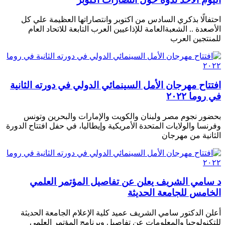
احتفالًا بذكري السادس من اكتوبر وانتصاراتها العظيمة علي كل
الأصعدة .. الشعبةالعامة للإذاعيين العرب التابعة للاتحاد العام
للمنتجين العرب
افتتاح مهرجان الأمل السينمائي الدولي في دورته الثانية
في روما ٢٠٢٢
بحضور نجوم مصر ولبنان والكويت والإمارات والبحرين وتونس
وفرنسا والولايات المتحدة الأمريكية وإيطاليا، في حفل افتتاح الدورة
الثانية من مهرجان
د سامي الشريف يعلن عن تفاصيل المؤتمر العلمي
الخامس للجامعة الحديثة
أعلن الدكتور سامي الشريف عميد كلية الإعلام الجامعة الحديثة
للتكنولوجيا والمعلومات عن تفاصيل وبرنامج المؤتمر العلمى