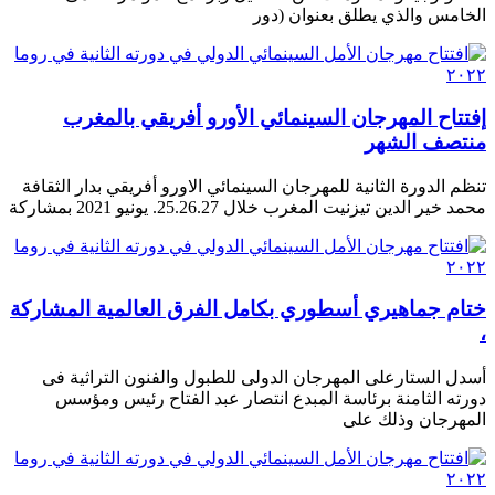
الخامس والذي يطلق بعنوان (دور
إفتتاح المهرجان السينمائي الأورو أفريقي بالمغرب
منتصف الشهر
تنظم الدورة الثانية للمهرجان السينمائي الاورو أفريقي بدار الثقافة
محمد خير الدين تيزنيت المغرب خلال 25.26.27. يونيو 2021 بمشاركة
ختام جماهيري أسطوري بكامل الفرق العالمية المشاركة
،
أسدل الستارعلى المهرجان الدولى للطبول والفنون التراثية فى
دورته الثامنة برئاسة المبدع انتصار عبد الفتاح رئيس ومؤسس
المهرجان وذلك على