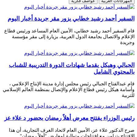
المهرجانات العربية
عواصف فكرية
السفير أحمد رشيد خطابي يزور مقر جريدة أخبار اليوم
قام السفير أحمد رشيد خطابي، الأمين العام المساعد ورئيس قطاع
الإعلام والاتصال بجامعة الدول العربية، بزيارة إلى مقر مؤسسة
وجريدة
الجبالي وهيكل يقدما شهادات الدورة التدريبية للشباب
بالمحتوي الشامل
قام عبدالفتاح الجبالي رئيس مجلس إدارة مدينة الإنتاج الإعلامي ،
وأسامة هيكل رئيس قطاع الإعلام والإتصال بمنظمة العالم الإسلامي
للتربية
رئيس الوزراء يفتتح معرض أهلاً رمضان بحضور د علاء عز
صرح الدكتور علاء عز، الأمين العام لاتحاد الغرف التجارية، أن هذا
الافتتاح يتزامن مع افتتاحات متوالية لمعارض "أهلاً رمضان"