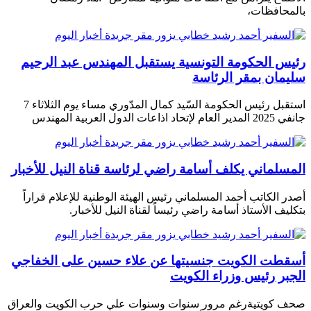
بالمحافظات،
رئيس الحكومة التونسية يستقبل المهندس عبد الرحيم
سليمان بمقر الرئاسة
استقبل رئيس الحكومة السّيد كمال المدّوري مساء يوم الثلاثاء 7
جانفي 2025 المدير العام لإتحاد اذاعات الدول العربية المهندس
المسلماني يكلف أسامة راضي لرئاسة قناة النيل للأخبار
أصدر الكاتب أحمد المسلماني رئيس الهيئة الوطنية للإعلام قراراً
بتكليف الأستاذ أسامة راضي رئيساً لقناة النيل للأخبار.
أسقطت الكويت جنسيتها عن علاء حسين على الخفاجي
الجبر رئيس وزراء الكويت
صحف كويتية رغم مرور سنوات وسنوات علي حرب الكويت والعراق