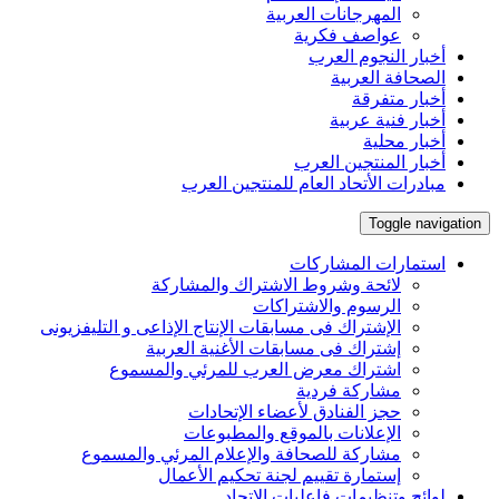
المهرجانات العربية
عواصف فكرية
أخبار النجوم العرب
الصحافة العربية
أخبار متفرقة
أخبار فنية عربية
أخبار محلية
أخبار المنتجين العرب
مبادرات الأتحاد العام للمنتجين العرب
Toggle navigation
استمارات المشاركات
لائحة وشروط الاشتراك والمشاركة
الرسوم والاشتراكات
الإشتراك فى مسابقات الإنتاج الإذاعى و التليفزيونى
إشتراك فى مسابقات الأغنية العربية
اشتراك معرض العرب للمرئي والمسموع
مشاركة فردية
حجز الفنادق لأعضاء الإتحادات
الإعلانات بالموقع والمطبوعات
مشاركة للصحافة والإعلام المرئي والمسموع
إستمارة تقييم لجنة تحكيم الأعمال
لوائح وتنظيمات فاعليات الإتحاد