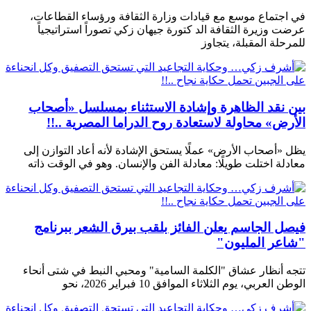
في اجتماع موسع مع قيادات وزارة الثقافة ورؤساء القطاعات،
عرضت وزيرة الثقافة الد كتورة جيهان زكي تصوراً استراتيجياً
للمرحلة المقبلة، يتجاوز
بين نقد الظاهرة وإشادة الاستثناء بمسلسل «أصحاب
الأرض» محاولة لاستعادة روح الدراما المصرية ..!!
يظل «أصحاب الأرض» عملًا يستحق الإشادة لأنه أعاد التوازن إلى
معادلة اختلت طويلًا: معادلة الفن والإنسان. وهو في الوقت ذاته
فيصل الجاسم يعلن الفائز بلقب بيرق الشعر ببرنامج
"شاعر المليون"
تتجه أنظار عشاق "الكلمة السامية" ومحبي النبط في شتى أنحاء
الوطن العربي، يوم الثلاثاء الموافق 10 فبراير 2026، نحو