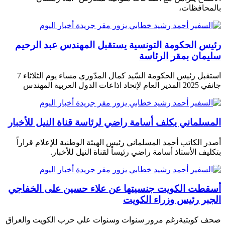
بالمحافظات،
رئيس الحكومة التونسية يستقبل المهندس عبد الرحيم
سليمان بمقر الرئاسة
استقبل رئيس الحكومة السّيد كمال المدّوري مساء يوم الثلاثاء 7
جانفي 2025 المدير العام لإتحاد اذاعات الدول العربية المهندس
المسلماني يكلف أسامة راضي لرئاسة قناة النيل للأخبار
أصدر الكاتب أحمد المسلماني رئيس الهيئة الوطنية للإعلام قراراً
بتكليف الأستاذ أسامة راضي رئيساً لقناة النيل للأخبار.
أسقطت الكويت جنسيتها عن علاء حسين على الخفاجي
الجبر رئيس وزراء الكويت
صحف كويتية رغم مرور سنوات وسنوات علي حرب الكويت والعراق