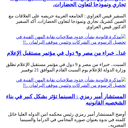
تجاري ونموذجا لتعاون الحضارات.
السفير قيس العزاوي : الجامعه العربية حريصه على العلاقات مع
الصين كشريك تجاري ونموذجا لتعاون الحضارات. أكد السفير
الدكتور قيس العزاوي
غدا.. خبراء من مصر و٩ دول في مؤتمر مستقبل الإعلام
السبت.. خبراء من مصر و 9 دول في مؤتمر مستقبل الإعلام تطلق
وزارة الدولة للإعلام يوم السبت القادم الموافق 21 نوفمبر
المستشار أمير رمزي : السينما تؤثر بشكل كبير في بناء
الشخصيه القانونيه
أوضح المستشار أمير رمزي رئيس محكمه امن الدوله العليا خاتل
كلمته في ندوه بعنوان صوره المحامي في الدراما والسينما
المصريه..