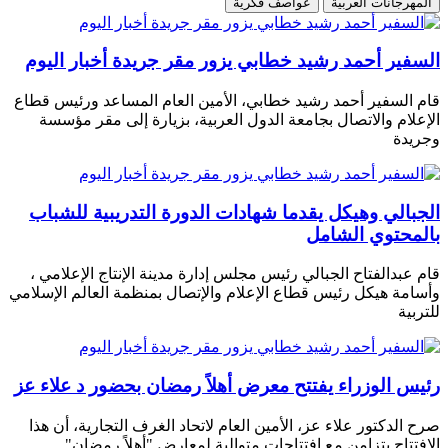
المهرجانات العربية
عواصف فكرية
السفير أحمد رشيد خطابي يزور مقر جريدة أخبار اليوم
قام السفير أحمد رشيد خطابي، الأمين العام المساعد ورئيس قطاع
الإعلام والاتصال بجامعة الدول العربية، بزيارة إلى مقر مؤسسة
وجريدة
الجبالي وهيكل يقدما شهادات الدورة التدريبية للشباب
بالمحتوي الشامل
قام عبدالفتاح الجبالي رئيس مجلس إدارة مدينة الإنتاج الإعلامي ،
وأسامة هيكل رئيس قطاع الإعلام والإتصال بمنظمة العالم الإسلامي
للتربية
رئيس الوزراء يفتتح معرض أهلاً رمضان بحضور د علاء عز
صرح الدكتور علاء عز، الأمين العام لاتحاد الغرف التجارية، أن هذا
الافتتاح يتزامن مع افتتاحات متوالية لمعارض "أهلاً رمضان"