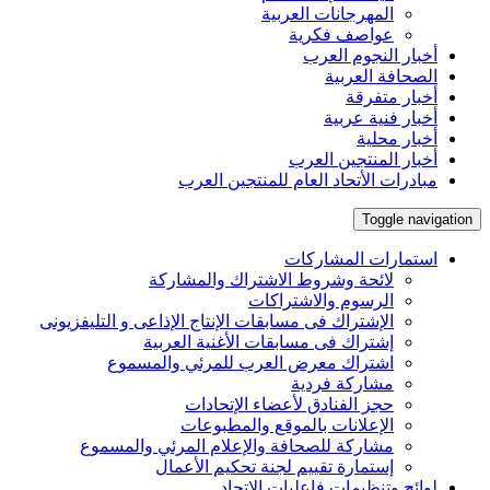
المهرجانات العربية
عواصف فكرية
أخبار النجوم العرب
الصحافة العربية
أخبار متفرقة
أخبار فنية عربية
أخبار محلية
أخبار المنتجين العرب
مبادرات الأتحاد العام للمنتجين العرب
Toggle navigation
استمارات المشاركات
لائحة وشروط الاشتراك والمشاركة
الرسوم والاشتراكات
الإشتراك فى مسابقات الإنتاج الإذاعى و التليفزيونى
إشتراك فى مسابقات الأغنية العربية
اشتراك معرض العرب للمرئي والمسموع
مشاركة فردية
حجز الفنادق لأعضاء الإتحادات
الإعلانات بالموقع والمطبوعات
مشاركة للصحافة والإعلام المرئي والمسموع
إستمارة تقييم لجنة تحكيم الأعمال
لوائح وتنظيمات فاعليات الإتحاد