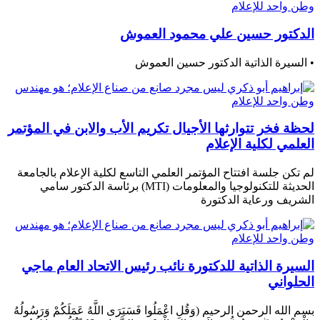
الدكتور حسين علي محمود العموش
• السيرة الذاتية الدكتور حسين العموش
لحظة فخر تتوارثها الأجيال تكريم الأب والابن في المؤتمر
العلمي لكلية الإعلام
لم تكن جلسة افتتاح المؤتمر العلمي التاسع لكلية الإعلام بالجامعة
الحديثة للتكنولوجيا والمعلومات (MTI) برئاسة الدكتور سامي
الشريف ورعاية الدكتورة
السيرة الذاتية للدكتورة نائب رئيس الاتحاد العام ماجي
الحلواني
بسم الله الرحمن الرحيم (وَقُلِ اعْمَلُوا فَسَيَرَى اللَّهُ عَمَلَكُمْ وَرَسُولُهُ