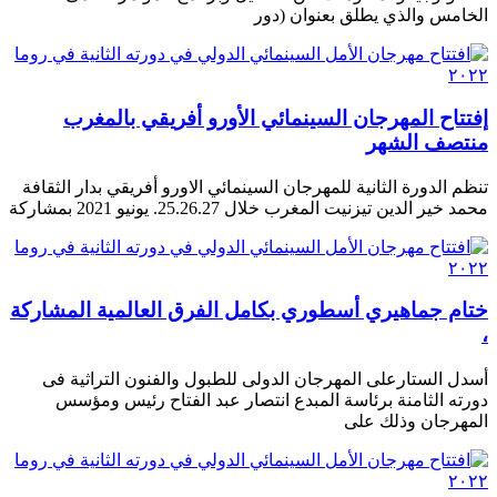
الخامس والذي يطلق بعنوان (دور
إفتتاح المهرجان السينمائي الأورو أفريقي بالمغرب
منتصف الشهر
تنظم الدورة الثانية للمهرجان السينمائي الاورو أفريقي بدار الثقافة
محمد خير الدين تيزنيت المغرب خلال 25.26.27. يونيو 2021 بمشاركة
ختام جماهيري أسطوري بكامل الفرق العالمية المشاركة
،
أسدل الستارعلى المهرجان الدولى للطبول والفنون التراثية فى
دورته الثامنة برئاسة المبدع انتصار عبد الفتاح رئيس ومؤسس
المهرجان وذلك على