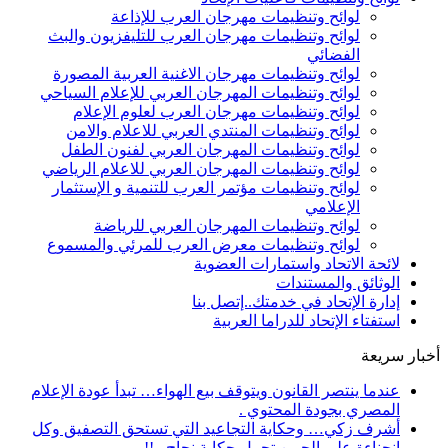
لوائح وتنظيمات مهرجان العرب للإذاعة
لوائح وتنظيمات مهرجان العرب للتليفزيون والبث
الفضائي
لوائح وتنظيمات مهرجان الاغنية العربية المصورة
لوائح وتنظيمات المهرجان العربي للإعلام السياحي
لوائح وتنظيمات مهرجان العرب لعلوم الإعلام
لوائح وتنظيمات المنتدي العربي للاعلام والامن
لوائح وتنظيمات المهرجان العربي لفنون الطفل
لوائح وتنظيمات المهرجان العربي للاعلام الرياضي
لوائح وتنظيمات مؤتمر العرب للتنمية و الإستثمار
الإعلامي
لوائح وتنظيمات المهرجان العربي للرياضة
لوائح وتنظيمات معرض العرب للمرئي والمسموع
لائحة الاتحاد واستمارات العضوية
الوثائق والمستندات
إدارة الإتحاد في خدمتك..إتصل بنا
استفتاء الإتحاد للدراما العربية
أخبار سريعة
عندما ينتصر القانون ويتوقف بيع الهواء… تبدأ عودة الإعلام
المصري بجودة المحتوي .
أشرف زكي… وحكاية التجاعيد التي تستحق التصفيق وكل
انحناءة على الجبين تحمل حكاية نجاح ..!!