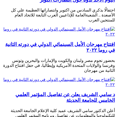
احتفالًا بذكري السادس من اكتوبر وانتصاراتها العظيمة علي كل
الأصعدة .. الشعبةالعامة للإذاعيين العرب التابعة للاتحاد العام
للمنتجين العرب
افتتاح مهرجان الأمل السينمائي الدولي في دورته الثانية
في روما ٢٠٢٢
بحضور نجوم مصر ولبنان والكويت والإمارات والبحرين وتونس
وفرنسا والولايات المتحدة الأمريكية وإيطاليا، في حفل افتتاح الدورة
الثانية من مهرجان
د سامي الشريف يعلن عن تفاصيل المؤتمر العلمي
الخامس للجامعة الحديثة
أعلن الدكتور سامي الشريف عميد كلية الإعلام الجامعة الحديثة
للتكنولوجيا والمعلومات عن تفاصيل وبرنامج المؤتمر العلمى