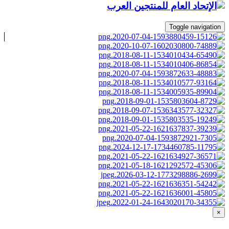
Toggle navigation
×