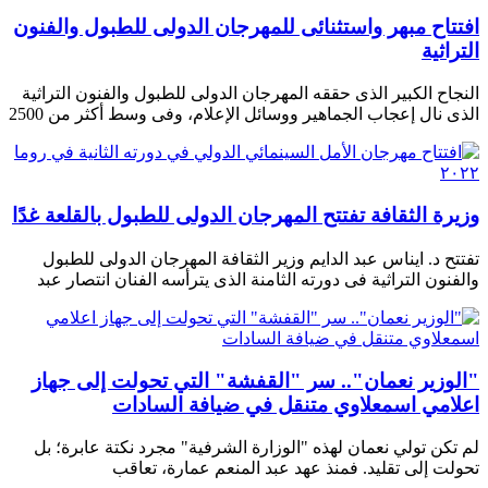
افتتاح مبهر واستثنائى للمهرجان الدولى للطبول والفنون
التراثية
النجاح الكبير الذى حققه المهرجان الدولى للطبول والفنون التراثية
الذى نال إعجاب الجماهير ووسائل الإعلام، وفى وسط أكثر من 2500
وزيرة الثقافة تفتتح المهرجان الدولى للطبول بالقلعة غدًا
تفتتح د. ايناس عبد الدايم وزير الثقافة المهرجان الدولى للطبول
والفنون التراثية فى دورته الثامنة الذى يترأسه الفنان انتصار عبد
"الوزير نعمان".. سر "القفشة" التي تحولت إلى جهاز
اعلامي اسمعلاوي متنقل في ضيافة السادات
لم تكن تولي نعمان لهذه "الوزارة الشرفية" مجرد نكتة عابرة؛ بل
تحولت إلى تقليد. فمنذ عهد عبد المنعم عمارة، تعاقب