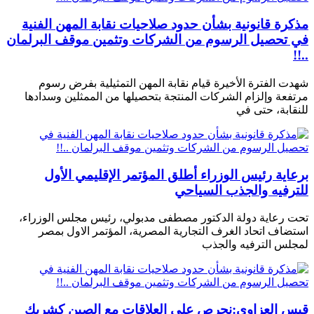
مذكرة قانونية بشأن حدود صلاحيات نقابة المهن الفنية
في تحصيل الرسوم من الشركات وتثمين موقف البرلمان
..!!
شهدت الفترة الأخيرة قيام نقابة المهن التمثيلية بفرض رسوم
مرتفعة وإلزام الشركات المنتجة بتحصيلها من الممثلين وسدادها
للنقابة، حتى في
برعاية رئيس الوزراء أطلق المؤتمر الإقليمي الأول
للترفيه والجذب السياحي
تحت رعاية دولة الدكتور مصطفى مدبولي، رئيس مجلس الوزراء،
استضاف اتحاد الغرف التجارية المصرية، المؤتمر الاول بمصر
لمجلس الترفيه والجذب
قيس العزاوي:نحرص على العلاقات مع الصين كشريك