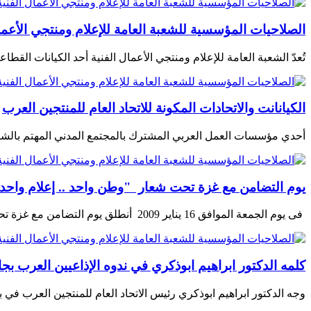
الصلاحيات المؤسسية للشعبة العامة للإعلام ومنتجي الأعمال
تُعدّ الشعبة العامة للإعلام ومنتجي الأعمال الفنية أحد الكيانات الق
الكيانانت والاتحادات المكونة للاتحاد العام للمنتجين العرب
أحدي مؤسسات العمل العربي المشترك بالمجتمع المدني المهتم بالشأن 
يوم التضامن مع غزة تحت شعار "وطن واحد .. إعلام واحد
فى يوم الجمعة الموافق 16 يناير 2009 أنطلق يوم التضامن مع غزة تحت شعار "وطن واحد .. إعلام واحد لنصرة
كلمه الدكتور ابراهيم ابوذكري في ندوه الإذاعيين العرب بجا
وجه الدكتور ابراهيم ابوذكري رئيس الاتحاد العام للمنتجين العرب في ب