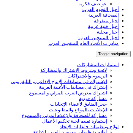
عواصف فكرية
أخبار النجوم العرب
الصحافة العربية
أخبار متفرقة
أخبار فنية عربية
أخبار محلية
أخبار المنتجين العرب
مبادرات الأتحاد العام للمنتجين العرب
Toggle navigation
استمارات المشاركات
لائحة وشروط الاشتراك والمشاركة
الرسوم والاشتراكات
الإشتراك فى مسابقات الإنتاج الإذاعى و التليفزيونى
إشتراك فى مسابقات الأغنية العربية
اشتراك معرض العرب للمرئي والمسموع
مشاركة فردية
حجز الفنادق لأعضاء الإتحادات
الإعلانات بالموقع والمطبوعات
مشاركة للصحافة والإعلام المرئي والمسموع
إستمارة تقييم لجنة تحكيم الأعمال
لوائح وتنظيمات فاعليات الإتحاد
لوائح وتنظيمات مهرجان العرب للإذاعة