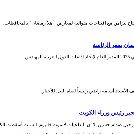
فتتاح يتزامن مع افتتاحات متوالية لمعارض "أهلاً رمضان" بالمحافظات،
ان بمقر الرئاسة
 الأستاذ أسامة راضي رئيساً لقناة النيل للأخبار.
بر رئيس وزراء الكويت
يل صدام حسين إلا أن التداعيات لاتموت فاليوم السبت أسقطت الك