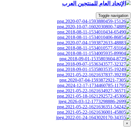
Toggle navigation
×