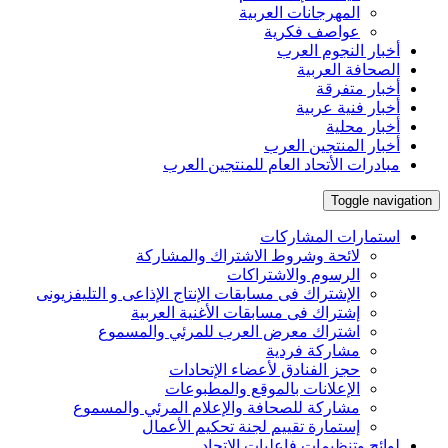
المهرجانات العربية
عواصف فكرية
أخبار النجوم العرب
الصحافة العربية
أخبار متفرقة
أخبار فنية عربية
أخبار محلية
أخبار المنتجين العرب
مبادرات الأتحاد العام للمنتجين العرب
Toggle navigation
استمارات المشاركات
لائحة وشروط الاشتراك والمشاركة
الرسوم والاشتراكات
الإشتراك فى مسابقات الإنتاج الإذاعى و التليفزيونى
إشتراك فى مسابقات الأغنية العربية
اشتراك معرض العرب للمرئي والمسموع
مشاركة فردية
حجز الفنادق لأعضاء الإتحادات
الإعلانات بالموقع والمطبوعات
مشاركة للصحافة والإعلام المرئي والمسموع
إستمارة تقييم لجنة تحكيم الأعمال
لوائح وتنظيمات فاعليات الإتحاد