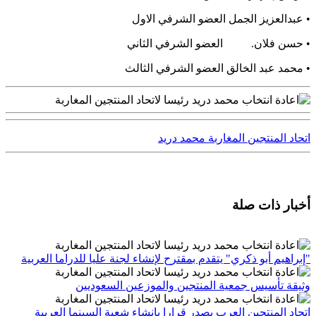
• عبدالعزيز الجمل العضو الشرفي الاول
• حسن فلان. العضو الشرفي الثاني
• محمد عبد الخالق العضو الشرفي الثالث
اتحاد المنتجين المغاربة
محمد دريد
أخبار ذات صلة
"إبراهيم أبو ذكري" يتقدم بمقترح لإنشاء لجنة عليا للدراما العربية
وثيقة تأسيس جمعية المنتجين والموزعين السعوديين
اتحاد المنتجين العرب يصدر قرارا بإنشاء شعبة السينما العربية