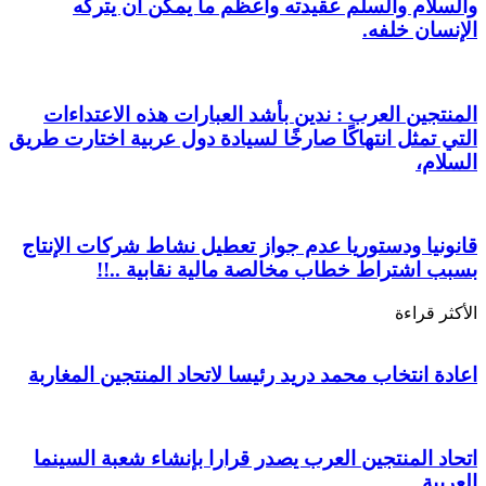
والسلام والسلم عقيدته وأعظم ما يمكن أن يتركه
الإنسان خلفه.
المنتجين العرب : ندين بأشد العبارات هذه الاعتداءات
التي تمثل انتهاكًا صارخًا لسيادة دول عربية اختارت طريق
السلام،
قانونيا ودستوريا عدم جواز تعطيل نشاط شركات الإنتاج
بسبب اشتراط خطاب مخالصة مالية نقابية ..!!
الأكثر قراءة
اعادة انتخاب محمد دريد رئيسا لاتحاد المنتجين المغاربة
اتحاد المنتجين العرب يصدر قرارا بإنشاء شعبة السينما
العربية