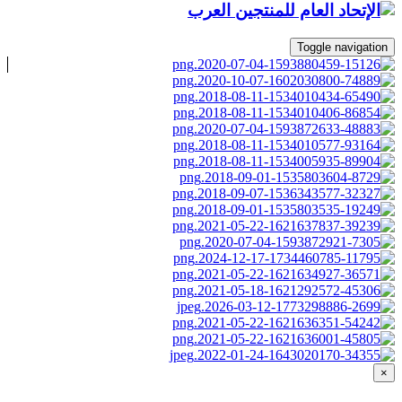
Toggle navigation
×