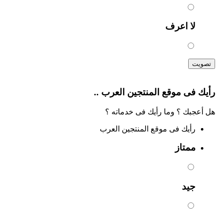
لا اعرف
تصويت
رأيك فى موقع المنتجين العرب ..
هل أعجبك ؟ وما رأيك فى خدماته ؟
رأيك فى موقع المنتجين العرب
ممتاز
جيد