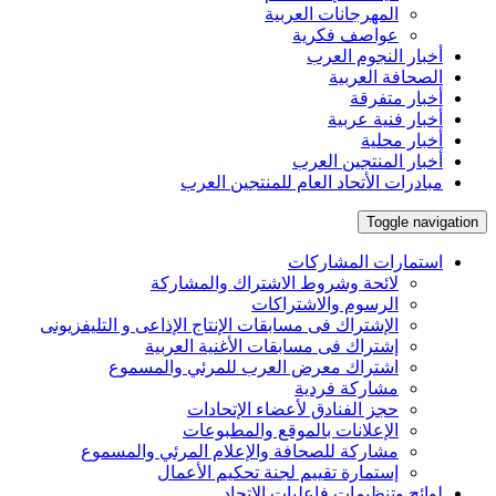
المهرجانات العربية
عواصف فكرية
أخبار النجوم العرب
الصحافة العربية
أخبار متفرقة
أخبار فنية عربية
أخبار محلية
أخبار المنتجين العرب
مبادرات الأتحاد العام للمنتجين العرب
Toggle navigation
استمارات المشاركات
لائحة وشروط الاشتراك والمشاركة
الرسوم والاشتراكات
الإشتراك فى مسابقات الإنتاج الإذاعى و التليفزيونى
إشتراك فى مسابقات الأغنية العربية
اشتراك معرض العرب للمرئي والمسموع
مشاركة فردية
حجز الفنادق لأعضاء الإتحادات
الإعلانات بالموقع والمطبوعات
مشاركة للصحافة والإعلام المرئي والمسموع
إستمارة تقييم لجنة تحكيم الأعمال
لوائح وتنظيمات فاعليات الإتحاد