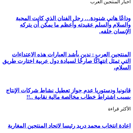
أخبار المنتجين العرب
وداعًا هاني شنودة… رحل الفنان الذي كانت المحبة
والسلام والسلم عقيدته وأعظم ما يمكن أن يتركه
الإنسان خلفه.
المنتجين العرب : ندين بأشد العبارات هذه الاعتداءات
التي تمثل انتهاكًا صارخًا لسيادة دول عربية اختارت طريق
السلام،
قانونيا ودستوريا عدم جواز تعطيل نشاط شركات الإنتاج
بسبب اشتراط خطاب مخالصة مالية نقابية ..!!
الأكثر قراءة
اعادة انتخاب محمد دريد رئيسا لاتحاد المنتجين المغاربة