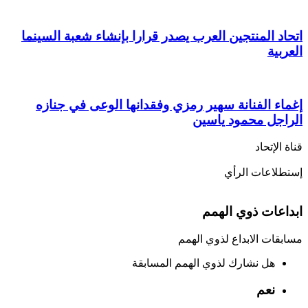
اتحاد المنتجين العرب يصدر قرارا بإنشاء شعبة السينما
العربية
إغماء الفنانة سهير رمزي وفقدانها الوعى في جنازه
الراجل محمود ياسين
قناة الإتحاد
إستطلاعات الرأي
ابداعات ذوي الهمم
مسابقات الابداع لذوي الهمم
هل نشارك لذوي الهمم المسابقة
نعم