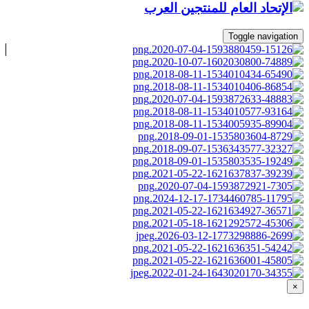
Toggle navigation
×