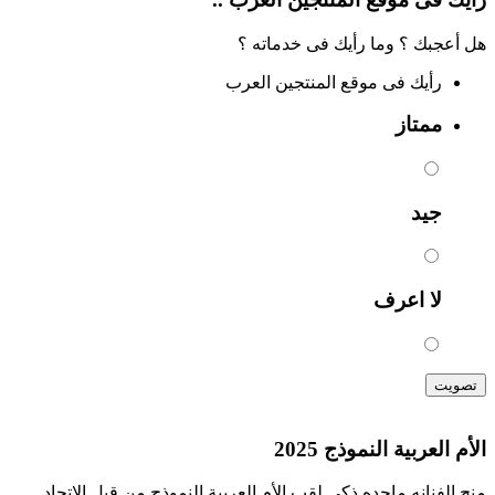
هل أعجبك ؟ وما رأيك فى خدماته ؟
رأيك فى موقع المنتجين العرب
ممتاز
جيد
لا اعرف
تصويت
الأم العربية النموذج 2025
منح الفنانه ماجده ذكي لقب الأم العربية النموذج من قبل الاتحاد