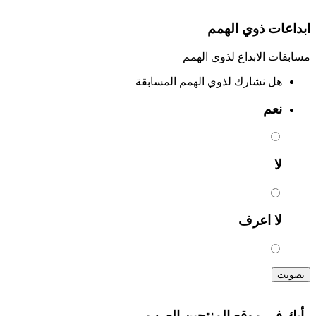
ابداعات ذوي الهمم
مسابقات الابداع لذوي الهمم
هل نشارك لذوي الهمم المسابقة
نعم
لا
لا اعرف
تصويت
رأيك فى موقع المنتجين العرب ..