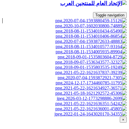
Toggle navigation
×