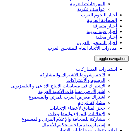
المهرجانات العربية
عواصف فكرية
أخبار النجوم العرب
الصحافة العربية
أخبار متفرقة
أخبار فنية عربية
أخبار محلية
أخبار المنتجين العرب
مبادرات الأتحاد العام للمنتجين العرب
Toggle navigation
استمارات المشاركات
لائحة وشروط الاشتراك والمشاركة
الرسوم والاشتراكات
الإشتراك فى مسابقات الإنتاج الإذاعى و التليفزيونى
إشتراك فى مسابقات الأغنية العربية
اشتراك معرض العرب للمرئي والمسموع
مشاركة فردية
حجز الفنادق لأعضاء الإتحادات
الإعلانات بالموقع والمطبوعات
مشاركة للصحافة والإعلام المرئي والمسموع
إستمارة تقييم لجنة تحكيم الأعمال
لوائح وتنظيمات فاعليات الإتحاد