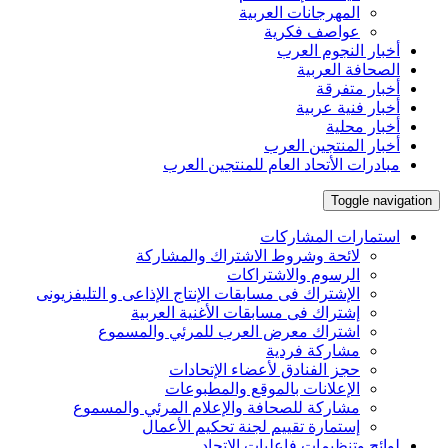
المهرجانات العربية
عواصف فكرية
أخبار النجوم العرب
الصحافة العربية
أخبار متفرقة
أخبار فنية عربية
أخبار محلية
أخبار المنتجين العرب
مبادرات الأتحاد العام للمنتجين العرب
Toggle navigation
استمارات المشاركات
لائحة وشروط الاشتراك والمشاركة
الرسوم والاشتراكات
الإشتراك فى مسابقات الإنتاج الإذاعى و التليفزيونى
إشتراك فى مسابقات الأغنية العربية
اشتراك معرض العرب للمرئي والمسموع
مشاركة فردية
حجز الفنادق لأعضاء الإتحادات
الإعلانات بالموقع والمطبوعات
مشاركة للصحافة والإعلام المرئي والمسموع
إستمارة تقييم لجنة تحكيم الأعمال
لوائح وتنظيمات فاعليات الإتحاد