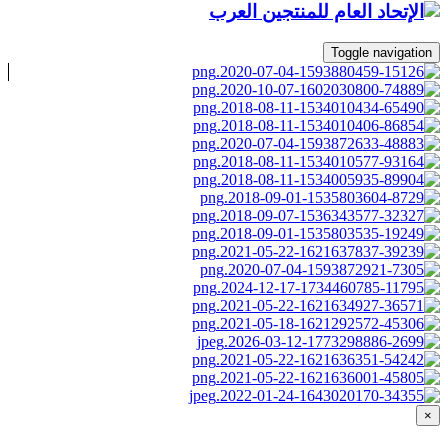
Toggle navigation
×