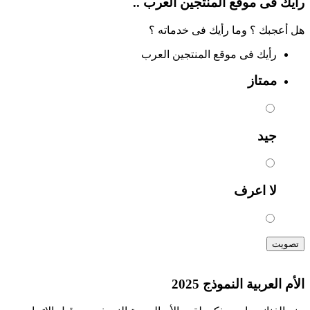
رأيك فى موقع المنتجين العرب ..
هل أعجبك ؟ وما رأيك فى خدماته ؟
رأيك فى موقع المنتجين العرب
ممتاز
جيد
لا اعرف
تصويت
الأم العربية النموذج 2025