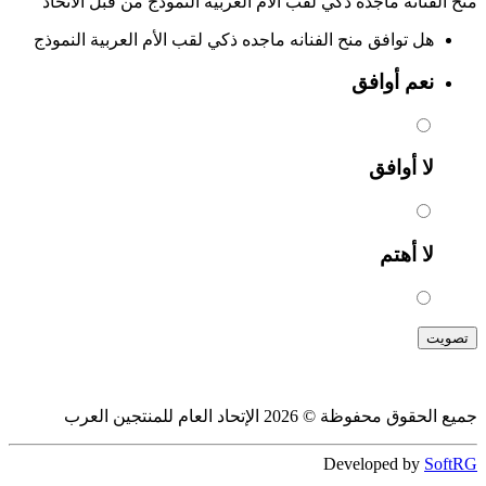
منح الفنانه ماجده ذكي لقب الأم العربية النموذج من قبل الاتحاد
هل توافق منح الفنانه ماجده ذكي لقب الأم العربية النموذج
نعم أوافق
لا أوافق
لا أهتم
تصويت
جميع الحقوق محفوظة © 2026 الإتحاد العام للمنتجين العرب
Developed by
SoftRG