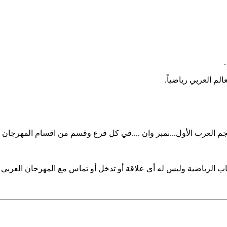
م العرب الأول...نمبر وان ....في كل فرع وقسم من اقسام المهرجان .
الرياضية وليس له أى علاقة أو تدخل أو تماس مع المهرجان العربي ل