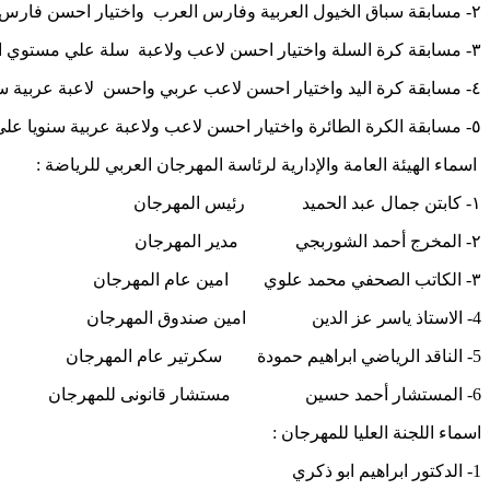
٢- مسابقة سباق الخيول العربية وفارس العرب واختيار احسن فارس عربي.. جوكي...سنويا علي مستوي العرب .
٣- مسابقة كرة السلة واختيار احسن لاعب ولاعبة سلة علي مستوي العرب سنويا .
٤- مسابقة كرة اليد واختيار احسن لاعب عربي واحسن لاعبة عربية سنويا علي مستوي العرب.
٥- مسابقة الكرة الطائرة واختيار احسن لاعب ولاعبة عربية سنويا علي مستوي العرب .
اسماء الهيئة العامة والإدارية لرئاسة المهرجان العربي للرياضة :
١- كابتن جمال عبد الحميد رئيس المهرجان
٢- المخرج أحمد الشوربجي مدير المهرجان
٣- الكاتب الصحفي محمد علوي امين عام المهرجان
4- الاستاذ ياسر عز الدين امين صندوق المهرجان
5- الناقد الرياضي ابراهيم حمودة سكرتير عام المهرجان
6- المستشار أحمد حسين مستشار قانونى للمهرجان
اسماء اللجنة العليا للمهرجان :
1- الدكتور ابراهيم ابو ذكري