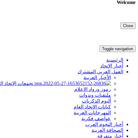
Welcome
Close
Toggle navigation
الرئيسية
أخبار الإتحاد
العمل العربي المشترك
الأخبار العربية
تجمعات الإتحاد ال
رموز ورواد الإعلام
ملتقيات وندوات
ألبوم الذكريات
كيانات الإتحاد العام
المهرجانات العربية
عواصف فكرية
أخبار النجوم العرب
الصحافة العربية
أخبار متفرقة