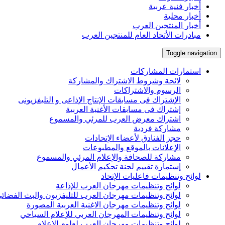
أخبار فنية عربية
أخبار محلية
أخبار المنتجين العرب
مبادرات الأتحاد العام للمنتجين العرب
Toggle navigation
استمارات المشاركات
لائحة وشروط الاشتراك والمشاركة
الرسوم والاشتراكات
الإشتراك فى مسابقات الإنتاج الإذاعى و التليفزيونى
إشتراك فى مسابقات الأغنية العربية
اشتراك معرض العرب للمرئي والمسموع
مشاركة فردية
حجز الفنادق لأعضاء الإتحادات
الإعلانات بالموقع والمطبوعات
مشاركة للصحافة والإعلام المرئي والمسموع
إستمارة تقييم لجنة تحكيم الأعمال
لوائح وتنظيمات فاعليات الإتحاد
لوائح وتنظيمات مهرجان العرب للإذاعة
لوائح وتنظيمات مهرجان العرب للتليفزيون والبث الفضائ
لوائح وتنظيمات مهرجان الاغنية العربية المصورة
لوائح وتنظيمات المهرجان العربي للإعلام السياحي
لوائح وتنظيمات مهرجان العرب لعلوم الإعلام