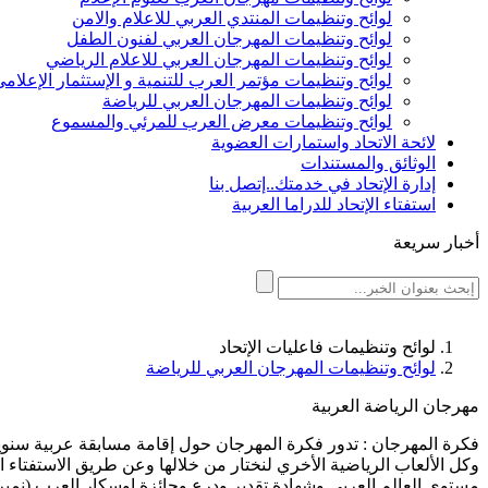
لوائح وتنظيمات المنتدي العربي للاعلام والامن
لوائح وتنظيمات المهرجان العربي لفنون الطفل
لوائح وتنظيمات المهرجان العربي للاعلام الرياضي
لوائح وتنظيمات مؤتمر العرب للتنمية و الإستثمار الإعلام
لوائح وتنظيمات المهرجان العربي للرياضة
لوائح وتنظيمات معرض العرب للمرئي والمسموع
لائحة الاتحاد واستمارات العضوية
الوثائق والمستندات
إدارة الإتحاد في خدمتك..إتصل بنا
استفتاء الإتحاد للدراما العربية
أخبار سريعة
لوائح وتنظيمات فاعليات الإتحاد
لوائح وتنظيمات المهرجان العربي للرياضة
مهرجان الرياضة العربية
فكرة المهرجان : تدور فكرة المهرجان حول إقامة مسابقة عربية سنوية 
وكل الألعاب الرياضية الأخري لنختار من خلالها وعن طريق الاستفتاء ا
مستوي العالم العربي وشهادة تقدير ودرع وجائزة اوسكار العرب (نمبر