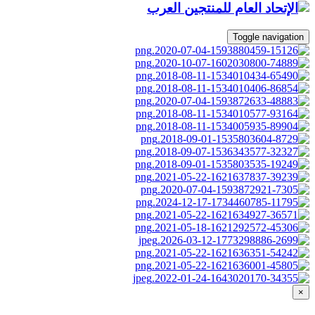
Toggle navigation
×