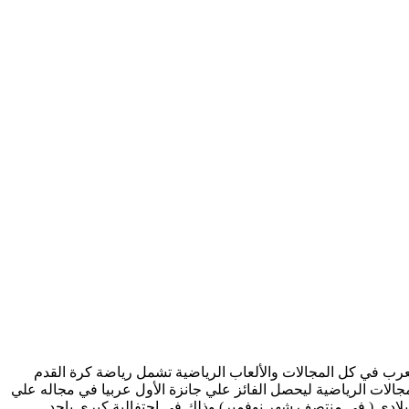
لعرب في كل المجالات والألعاب الرياضية تشمل رياضة كرة القدم
مجالات الرياضية ليحصل الفائز علي جانزة الأول عربيا في مجاله علي
يلادي ( في منتصف شهر نوفمبر) وذلك في احتفالية كبري باحد