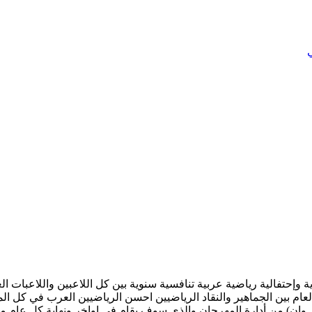
ي
وإحتفالية رياضية عربية تنافسية سنوية بين كل اللاعبين واللاعبات ا
لعام بين الجماهير والنقاد الرياضيين احسن الرياضيين العرب في كل ال
 وان) من أدارة المهرجان والذي سوف يقام في اواخر ونهاية كل عام م