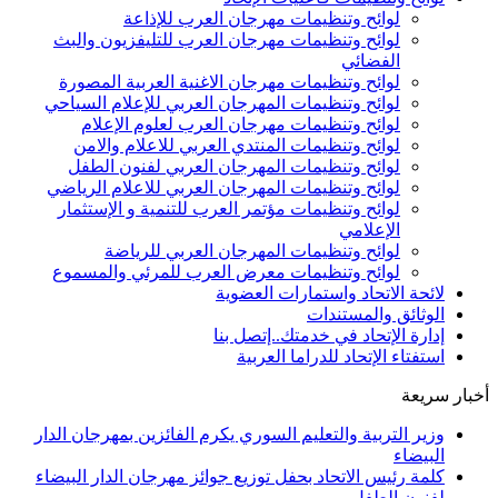
لوائح وتنظيمات مهرجان العرب للإذاعة
لوائح وتنظيمات مهرجان العرب للتليفزيون والبث
الفضائي
لوائح وتنظيمات مهرجان الاغنية العربية المصورة
لوائح وتنظيمات المهرجان العربي للإعلام السياحي
لوائح وتنظيمات مهرجان العرب لعلوم الإعلام
لوائح وتنظيمات المنتدي العربي للاعلام والامن
لوائح وتنظيمات المهرجان العربي لفنون الطفل
لوائح وتنظيمات المهرجان العربي للاعلام الرياضي
لوائح وتنظيمات مؤتمر العرب للتنمية و الإستثمار
الإعلامي
لوائح وتنظيمات المهرجان العربي للرياضة
لوائح وتنظيمات معرض العرب للمرئي والمسموع
لائحة الاتحاد واستمارات العضوية
الوثائق والمستندات
إدارة الإتحاد في خدمتك..إتصل بنا
استفتاء الإتحاد للدراما العربية
أخبار سريعة
وزير التربية والتعليم السوري يكرم الفائزين بمهرجان الدار
البيضاء
كلمة رئيس الاتحاد بحفل توزيع جوائز مهرجان الدار البيضاء
لفنون الطفل