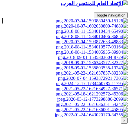
Toggle navigation
×