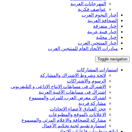
المهرجانات العربية
عواصف فكرية
أخبار النجوم العرب
الصحافة العربية
أخبار متفرقة
أخبار فنية عربية
أخبار محلية
أخبار المنتجين العرب
مبادرات الأتحاد العام للمنتجين العرب
Toggle navigation
استمارات المشاركات
لائحة وشروط الاشتراك والمشاركة
الرسوم والاشتراكات
الإشتراك فى مسابقات الإنتاج الإذاعى و التليفزيونى
إشتراك فى مسابقات الأغنية العربية
اشتراك معرض العرب للمرئي والمسموع
مشاركة فردية
حجز الفنادق لأعضاء الإتحادات
الإعلانات بالموقع والمطبوعات
مشاركة للصحافة والإعلام المرئي والمسموع
إستمارة تقييم لجنة تحكيم الأعمال
لوائح وتنظيمات فاعليات الإتحاد