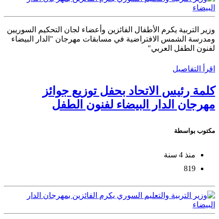
وزير التربية يكرم الأطفال الفائزين وأعضاء لجان التحكيم السوريين
ومدرسة الشمس الافتراضية في مسابقات مهرجان "الدار البيضاء
لفنون الطفل العربي"
اقرأ التفاصيل
كلمة رئيس الاتحاد بحفل توزيع جوائز
مهرجان الدار البيضاء لفنون الطفل
مكتوب بواسطة
منذ 4 سنة
819