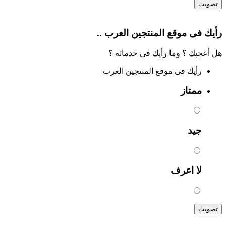
تصويت
رأيك فى موقع المنتجين العرب ..
هل أعجبك ؟ وما رأيك فى خدماته ؟
رأيك فى موقع المنتجين العرب
ممتاز
جيد
لا اعرف
تصويت