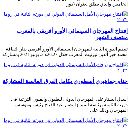
الخامس والذي يطلق بعنوان (دور
إفتتاح المهرجان السينمائي الأورو أفريقي بالمغرب
منتصف الشهر
تنظم الدورة الثانية للمهرجان السينمائي الاورو أفريقي بدار الثقافة
محمد خير الدين تيزنيت المغرب خلال 25.26.27. يونيو 2021 بمشاركة
ختام جماهيري أسطوري بكامل الفرق العالمية المشاركة
،
أسدل الستارعلى المهرجان الدولى للطبول والفنون التراثية فى
دورته الثامنة برئاسة المبدع انتصار عبد الفتاح رئيس ومؤسس
المهرجان وذلك على