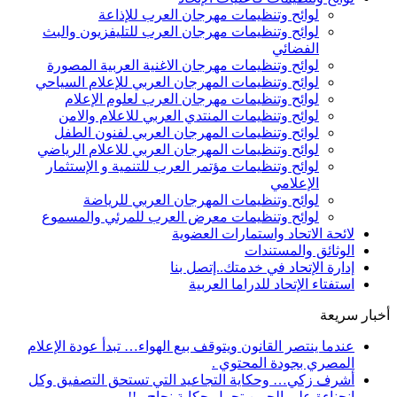
لوائح وتنظيمات مهرجان العرب للإذاعة
لوائح وتنظيمات مهرجان العرب للتليفزيون والبث
الفضائي
لوائح وتنظيمات مهرجان الاغنية العربية المصورة
لوائح وتنظيمات المهرجان العربي للإعلام السياحي
لوائح وتنظيمات مهرجان العرب لعلوم الإعلام
لوائح وتنظيمات المنتدي العربي للاعلام والامن
لوائح وتنظيمات المهرجان العربي لفنون الطفل
لوائح وتنظيمات المهرجان العربي للاعلام الرياضي
لوائح وتنظيمات مؤتمر العرب للتنمية و الإستثمار
الإعلامي
لوائح وتنظيمات المهرجان العربي للرياضة
لوائح وتنظيمات معرض العرب للمرئي والمسموع
لائحة الاتحاد واستمارات العضوية
الوثائق والمستندات
إدارة الإتحاد في خدمتك..إتصل بنا
استفتاء الإتحاد للدراما العربية
أخبار سريعة
عندما ينتصر القانون ويتوقف بيع الهواء… تبدأ عودة الإعلام
المصري بجودة المحتوي .
أشرف زكي… وحكاية التجاعيد التي تستحق التصفيق وكل
انحناءة على الجبين تحمل حكاية نجاح ..!!