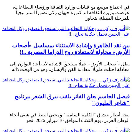
في اجتماع موسع مع قيادات وزارة الثقافة ورؤساء القطاعات،
عرضت وزيرة الثقافة الد كتورة جيهان زكي تصوراً استراتيجياً
للمرحلة المقبلة، يتجاوز
بين نقد الظاهرة وإشادة الاستثناء بمسلسل «أصحاب
الأرض» محاولة لاستعادة روح الدراما المصرية ..!!
يظل «أصحاب الأرض» عملًا يستحق الإشادة لأنه أعاد التوازن إلى
معادلة اختلت طويلًا: معادلة الفن والإنسان. وهو في الوقت ذاته
فيصل الجاسم يعلن الفائز بلقب بيرق الشعر ببرنامج
"شاعر المليون"
تتجه أنظار عشاق "الكلمة السامية" ومحبي النبط في شتى أنحاء
الوطن العربي، يوم الثلاثاء الموافق 10 فبراير 2026، نحو