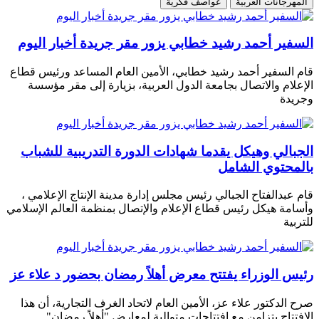
المهرجانات العربية
عواصف فكرية
السفير أحمد رشيد خطابي يزور مقر جريدة أخبار اليوم
قام السفير أحمد رشيد خطابي، الأمين العام المساعد ورئيس قطاع
الإعلام والاتصال بجامعة الدول العربية، بزيارة إلى مقر مؤسسة
وجريدة
الجبالي وهيكل يقدما شهادات الدورة التدريبية للشباب
بالمحتوي الشامل
قام عبدالفتاح الجبالي رئيس مجلس إدارة مدينة الإنتاج الإعلامي ،
وأسامة هيكل رئيس قطاع الإعلام والإتصال بمنظمة العالم الإسلامي
للتربية
رئيس الوزراء يفتتح معرض أهلاً رمضان بحضور د علاء عز
صرح الدكتور علاء عز، الأمين العام لاتحاد الغرف التجارية، أن هذا
الافتتاح يتزامن مع افتتاحات متوالية لمعارض "أهلاً رمضان"