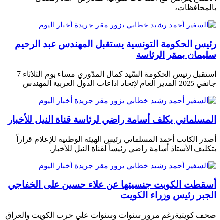
بالمحافظات،
رئيس الحكومة التونسية يستقبل المهندس عبد الرحيم
سليمان بمقر الرئاسة
استقبل رئيس الحكومة السّيد كمال المدّوري مساء يوم الثلاثاء 7
جانفي 2025 المدير العام لإتحاد اذاعات الدول العربية المهندس
المسلماني يكلف أسامة راضي لرئاسة قناة النيل للأخبار
أصدر الكاتب أحمد المسلماني رئيس الهيئة الوطنية للإعلام قراراً
بتكليف الأستاذ أسامة راضي رئيساً لقناة النيل للأخبار.
أسقطت الكويت جنسيتها عن علاء حسين على الخفاجي
الجبر رئيس وزراء الكويت
صحف كويتية رغم مرور سنوات وسنوات علي حرب الكويت والعراق