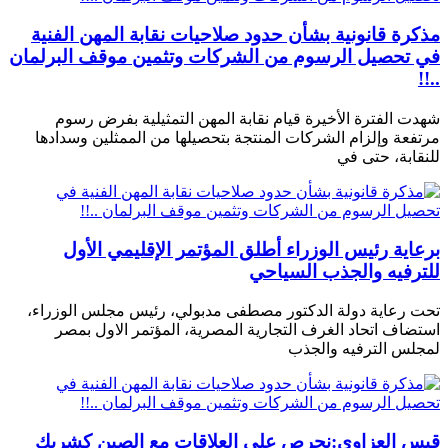
مذكرة قانونية بشأن حدود صلاحيات نقابة المهن الفنية
في تحصيل الرسوم من الشركات وتثمين موقف البرلمان
..!!
شهدت الفترة الأخيرة قيام نقابة المهن التمثيلية بفرض رسوم
مرتفعة وإلزام الشركات المنتجة بتحصيلها من الممثلين وسدادها
للنقابة، حتى في
برعاية رئيس الوزراء أطلق المؤتمر الإقليمي الأول
للترفيه والجذب السياحي
تحت رعاية دولة الدكتور مصطفى مدبولي، رئيس مجلس الوزراء،
استضاف اتحاد الغرف التجارية المصرية، المؤتمر الاول بمصر
لمجلس الترفيه والجذب
قيس العزاوي:نحرص على العلاقات مع الصين كشريك