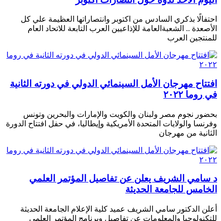
احتفالًا بذكري السادس من اكتوبر وانتصاراتها العظيمة علي كل
الأصعدة .. الشعبةالعامة للإذاعيين العرب التابعة للاتحاد العام
للمنتجين العرب
افتتاح مهرجان الأمل السينمائي الدولي في دورته الثانية
في روما ٢٠٢٢
بحضور نجوم مصر ولبنان والكويت والإمارات والبحرين وتونس
وفرنسا والولايات المتحدة الأمريكية وإيطاليا، في حفل افتتاح الدورة
الثانية من مهرجان
د سامي الشريف يعلن عن تفاصيل المؤتمر العلمي
الخامس للجامعة الحديثة
أعلن الدكتور سامي الشريف عميد كلية الإعلام الجامعة الحديثة
للتكنولوجيا والمعلومات عن تفاصيل وبرنامج المؤتمر العلمى