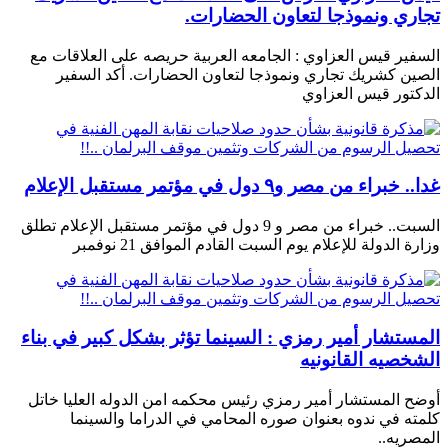
تجاري ونموذجا لتعاون الحضارات.
السفير قيس العزاوي : الجامعه العربية حريصه على العلاقات مع
الصين كشريك تجاري ونموذجا لتعاون الحضارات. أكد السفير
الدكتور قيس العزاوي
غدا.. خبراء من مصر و٩ دول في مؤتمر مستقبل الإعلام
السبت.. خبراء من مصر و 9 دول في مؤتمر مستقبل الإعلام تطلق
وزارة الدولة للإعلام يوم السبت القادم الموافق 21 نوفمبر
المستشار أمير رمزي : السينما تؤثر بشكل كبير في بناء
الشخصيه القانونيه
أوضح المستشار أمير رمزي رئيس محكمه امن الدوله العليا خاتل
كلمته في ندوه بعنوان صوره المحامي في الدراما والسينما
المصريه..