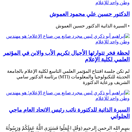
الدكتور حسين علي محمود العموش
• السيرة الذاتية الدكتور حسين العموش
لحظة فخر تتوارثها الأجيال تكريم الأب والابن في المؤتمر
العلمي لكلية الإعلام
لم تكن جلسة افتتاح المؤتمر العلمي التاسع لكلية الإعلام بالجامعة
الحديثة للتكنولوجيا والمعلومات (MTI) برئاسة الدكتور سامي
الشريف ورعاية الدكتورة
السيرة الذاتية للدكتورة نائب رئيس الاتحاد العام ماجي
الحلواني
بسم الله الرحمن الرحيم (وَقُلِ اعْمَلُوا فَسَيَرَى اللَّهُ عَمَلَكُمْ وَرَسُولُهُ