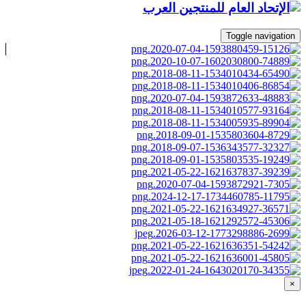
Toggle navigation
×