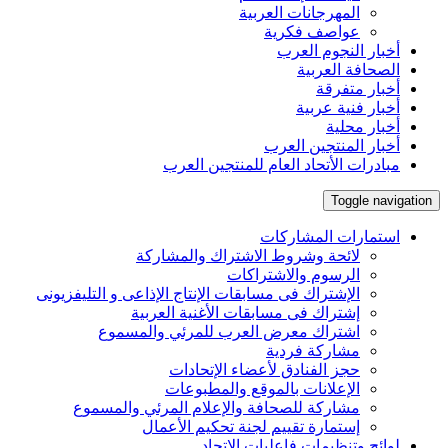
المهرجانات العربية
عواصف فكرية
أخبار النجوم العرب
الصحافة العربية
أخبار متفرقة
أخبار فنية عربية
أخبار محلية
أخبار المنتجين العرب
مبادرات الأتحاد العام للمنتجين العرب
Toggle navigation
استمارات المشاركات
لائحة وشروط الاشتراك والمشاركة
الرسوم والاشتراكات
الإشتراك فى مسابقات الإنتاج الإذاعى و التليفزيونى
إشتراك فى مسابقات الأغنية العربية
اشتراك معرض العرب للمرئي والمسموع
مشاركة فردية
حجز الفنادق لأعضاء الإتحادات
الإعلانات بالموقع والمطبوعات
مشاركة للصحافة والإعلام المرئي والمسموع
إستمارة تقييم لجنة تحكيم الأعمال
لوائح وتنظيمات فاعليات الإتحاد