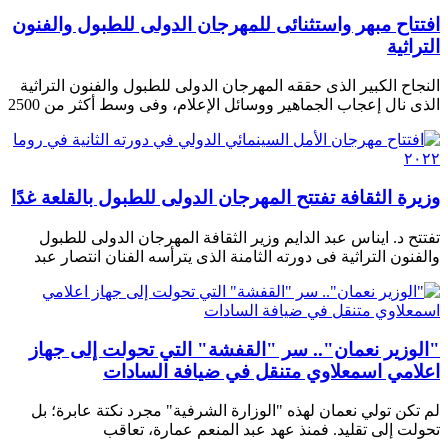
افتتاح مبهر واستثنائى للمهرجان الدولى للطبول والفنون
التراثية
النجاح الكبير الذى حققه المهرجان الدولى للطبول والفنون التراثية
الذى نال إعجاب الجماهير ووسائل الإعلام، وفى وسط أكثر من 2500
وزيرة الثقافة تفتتح المهرجان الدولى للطبول بالقلعة غدًا
تفتتح د. ايناس عبد الدايم وزير الثقافة المهرجان الدولى للطبول
والفنون التراثية فى دورته الثامنة الذى يترأسه الفنان انتصار عبد
"الوزير نعمان".. سر "القفشة" التي تحولت إلى جهاز
اعلامي اسمعلاوي متنقل في ضيافة السادات
لم تكن تولي نعمان لهذه "الوزارة الشرفية" مجرد نكتة عابرة؛ بل
تحولت إلى تقليد. فمنذ عهد عبد المنعم عمارة، تعاقب