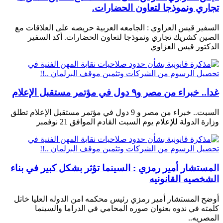
تجاري ونموذجا لتعاون الحضارات.
السفير قيس العزاوي : الجامعه العربية حريصه على العلاقات مع
الصين كشريك تجاري ونموذجا لتعاون الحضارات. أكد السفير
الدكتور قيس العزاوي
غدا.. خبراء من مصر و٩ دول في مؤتمر مستقبل الإعلام
السبت.. خبراء من مصر و 9 دول في مؤتمر مستقبل الإعلام تطلق
وزارة الدولة للإعلام يوم السبت القادم الموافق 21 نوفمبر
المستشار أمير رمزي : السينما تؤثر بشكل كبير في بناء
الشخصيه القانونيه
أوضح المستشار أمير رمزي رئيس محكمه امن الدوله العليا خاتل
كلمته في ندوه بعنوان صوره المحامي في الدراما والسينما
المصريه..