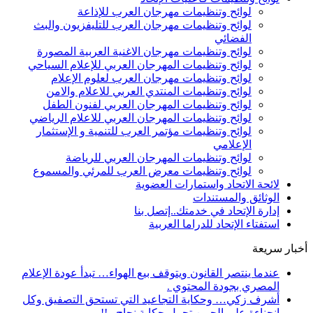
لوائح وتنظيمات مهرجان العرب للإذاعة
لوائح وتنظيمات مهرجان العرب للتليفزيون والبث
الفضائي
لوائح وتنظيمات مهرجان الاغنية العربية المصورة
لوائح وتنظيمات المهرجان العربي للإعلام السياحي
لوائح وتنظيمات مهرجان العرب لعلوم الإعلام
لوائح وتنظيمات المنتدي العربي للاعلام والامن
لوائح وتنظيمات المهرجان العربي لفنون الطفل
لوائح وتنظيمات المهرجان العربي للاعلام الرياضي
لوائح وتنظيمات مؤتمر العرب للتنمية و الإستثمار
الإعلامي
لوائح وتنظيمات المهرجان العربي للرياضة
لوائح وتنظيمات معرض العرب للمرئي والمسموع
لائحة الاتحاد واستمارات العضوية
الوثائق والمستندات
إدارة الإتحاد في خدمتك..إتصل بنا
استفتاء الإتحاد للدراما العربية
أخبار سريعة
عندما ينتصر القانون ويتوقف بيع الهواء… تبدأ عودة الإعلام
المصري بجودة المحتوي .
أشرف زكي… وحكاية التجاعيد التي تستحق التصفيق وكل
انحناءة على الجبين تحمل حكاية نجاح ..!!