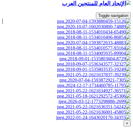
Toggle navigation
×