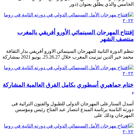
الخامس والذي يطلق بعنوان (دور
إفتتاح المهرجان السينمائي الأورو أفريقي بالمغرب
منتصف الشهر
تنظم الدورة الثانية للمهرجان السينمائي الاورو أفريقي بدار الثقافة
محمد خير الدين تيزنيت المغرب خلال 25.26.27. يونيو 2021 بمشاركة
ختام جماهيري أسطوري بكامل الفرق العالمية المشاركة
،
أسدل الستارعلى المهرجان الدولى للطبول والفنون التراثية فى
دورته الثامنة برئاسة المبدع انتصار عبد الفتاح رئيس ومؤسس
المهرجان وذلك على