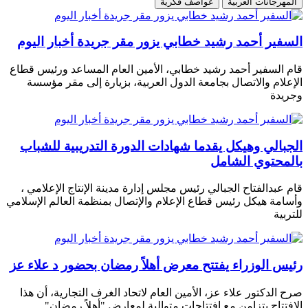
المهرجانات العربية
عواصف فكرية
السفير أحمد رشيد خطابي يزور مقر جريدة أخبار اليوم
قام السفير أحمد رشيد خطابي، الأمين العام المساعد ورئيس قطاع
الإعلام والاتصال بجامعة الدول العربية، بزيارة إلى مقر مؤسسة
وجريدة
الجبالي وهيكل يقدما شهادات الدورة التدريبية للشباب
بالمحتوي الشامل
قام عبدالفتاح الجبالي رئيس مجلس إدارة مدينة الإنتاج الإعلامي ،
وأسامة هيكل رئيس قطاع الإعلام والإتصال بمنظمة العالم الإسلامي
للتربية
رئيس الوزراء يفتتح معرض أهلاً رمضان بحضور د علاء عز
صرح الدكتور علاء عز، الأمين العام لاتحاد الغرف التجارية، أن هذا
الافتتاح يتزامن مع افتتاحات متوالية لمعارض "أهلاً رمضان"