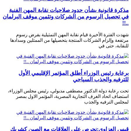
مذكرة قانونية بشأن حدود صلاحيات نقابة المهن الفنية
في تحصيل الرسوم من الشركات وتثمين موقف البرلمان
..!!
شهدت الفترة الأخيرة قيام نقابة المهن التمثيلية بفرض رسوم
مرتفعة وإلزام الشركات المنتجة بتحصيلها من الممثلين وسدادها
للنقابة، حتى في
برعاية رئيس الوزراء أطلق المؤتمر الإقليمي الأول
للترفيه والجذب السياحي
تحت رعاية دولة الدكتور مصطفى مدبولي، رئيس مجلس الوزراء،
استضاف اتحاد الغرف التجارية المصرية، المؤتمر الاول بمصر
لمجلس الترفيه والجذب
قيس العزاوي:نحرص على العلاقات مع الصين كشريك