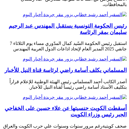
بالمحافظات،
رئيس الحكومة التونسية يستقبل المهندس عبد الرحيم
سليمان بمقر الرئاسة
استقبل رئيس الحكومة السّيد كمال المدّوري مساء يوم الثلاثاء 7
جانفي 2025 المدير العام لإتحاد اذاعات الدول العربية المهندس
المسلماني يكلف أسامة راضي لرئاسة قناة النيل للأخبار
أصدر الكاتب أحمد المسلماني رئيس الهيئة الوطنية للإعلام قراراً
بتكليف الأستاذ أسامة راضي رئيساً لقناة النيل للأخبار.
أسقطت الكويت جنسيتها عن علاء حسين على الخفاجي
الجبر رئيس وزراء الكويت
صحف كويتية رغم مرور سنوات وسنوات علي حرب الكويت والعراق