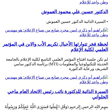
الدكتور حسين علي محمود العموش
• السيرة الذاتية الدكتور حسين العموش
لحظة فخر تتوارثها الأجيال تكريم الأب والابن في المؤتمر
العلمي لكلية الإعلام
لم تكن جلسة افتتاح المؤتمر العلمي التاسع لكلية الإعلام بالجامعة
الحديثة للتكنولوجيا والمعلومات (MTI) برئاسة الدكتور سامي
الشريف ورعاية الدكتورة
السيرة الذاتية للدكتورة نائب رئيس الاتحاد العام ماجي
الحلواني
بسم الله الرحمن الرحيم (وَقُلِ اعْمَلُوا فَسَيَرَى اللَّهُ عَمَلَكُمْ وَرَسُولُهُ