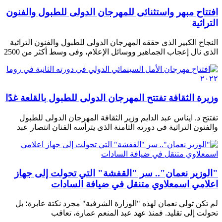
افتتاح مبهر واستثنائى للمهرجان الدولى للطبول والفنون
التراثية
النجاح الكبير الذى حققه المهرجان الدولى للطبول والفنون التراثية
الذى نال إعجاب الجماهير ووسائل الإعلام، وفى وسط أكثر من 2500
وزيرة الثقافة تفتتح المهرجان الدولى للطبول بالقلعة غدًا
تفتتح د. ايناس عبد الدايم وزير الثقافة المهرجان الدولى للطبول
والفنون التراثية فى دورته الثامنة الذى يترأسه الفنان انتصار عبد
"الوزير نعمان".. سر "القفشة" التي تحولت إلى جهاز
اعلامي اسمعلاوي متنقل في ضيافة السادات
لم تكن تولي نعمان لهذه "الوزارة الشرفية" مجرد نكتة عابرة؛ بل
تحولت إلى تقليد. فمنذ عهد عبد المنعم عمارة، تعاقب