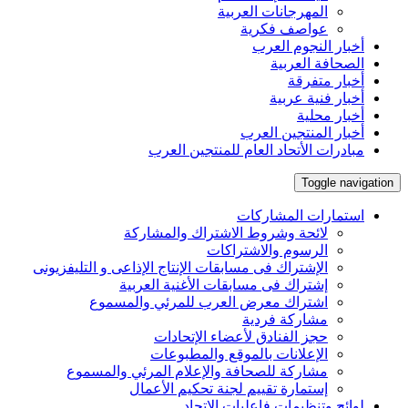
المهرجانات العربية
عواصف فكرية
أخبار النجوم العرب
الصحافة العربية
أخبار متفرقة
أخبار فنية عربية
أخبار محلية
أخبار المنتجين العرب
مبادرات الأتحاد العام للمنتجين العرب
Toggle navigation
استمارات المشاركات
لائحة وشروط الاشتراك والمشاركة
الرسوم والاشتراكات
الإشتراك فى مسابقات الإنتاج الإذاعى و التليفزيونى
إشتراك فى مسابقات الأغنية العربية
اشتراك معرض العرب للمرئي والمسموع
مشاركة فردية
حجز الفنادق لأعضاء الإتحادات
الإعلانات بالموقع والمطبوعات
مشاركة للصحافة والإعلام المرئي والمسموع
إستمارة تقييم لجنة تحكيم الأعمال
لوائح وتنظيمات فاعليات الإتحاد