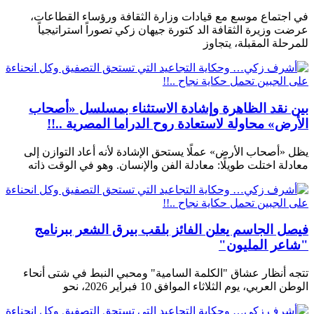
في اجتماع موسع مع قيادات وزارة الثقافة ورؤساء القطاعات،
عرضت وزيرة الثقافة الد كتورة جيهان زكي تصوراً استراتيجياً
للمرحلة المقبلة، يتجاوز
بين نقد الظاهرة وإشادة الاستثناء بمسلسل «أصحاب
الأرض» محاولة لاستعادة روح الدراما المصرية ..!!
يظل «أصحاب الأرض» عملًا يستحق الإشادة لأنه أعاد التوازن إلى
معادلة اختلت طويلًا: معادلة الفن والإنسان. وهو في الوقت ذاته
فيصل الجاسم يعلن الفائز بلقب بيرق الشعر ببرنامج
"شاعر المليون"
تتجه أنظار عشاق "الكلمة السامية" ومحبي النبط في شتى أنحاء
الوطن العربي، يوم الثلاثاء الموافق 10 فبراير 2026، نحو