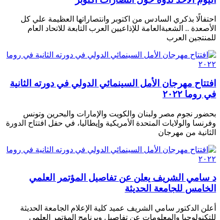
احتفالًا بذكري السادس من اكتوبر وانتصاراتها العظيمة علي كل
الأصعدة .. الشعبةالعامة للإذاعيين العرب التابعة للاتحاد العام
للمنتجين العرب
افتتاح مهرجان الأمل السينمائي الدولي في دورته الثانية
في روما ٢٠٢٢
بحضور نجوم مصر ولبنان والكويت والإمارات والبحرين وتونس
وفرنسا والولايات المتحدة الأمريكية وإيطاليا، في حفل افتتاح الدورة
الثانية من مهرجان
د سامي الشريف يعلن عن تفاصيل المؤتمر العلمي
الخامس للجامعة الحديثة
أعلن الدكتور سامي الشريف عميد كلية الإعلام الجامعة الحديثة
للتكنولوجيا والمعلومات عن تفاصيل وبرنامج المؤتمر العلمى